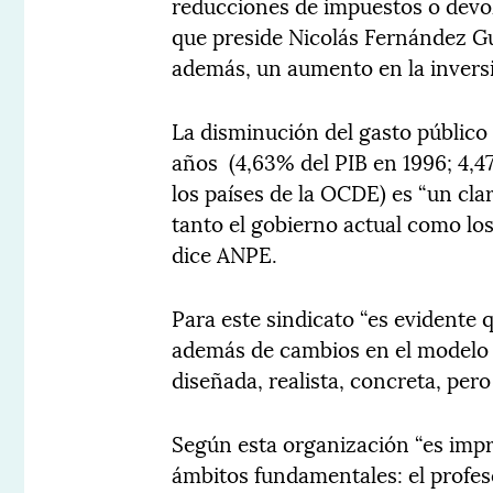
reducciones de impuestos o devol
que preside Nicolás Fernández G
además, un aumento en la inversi
La disminución del gasto público 
años (4,63% del PIB en 1996; 4,4
los países de la OCDE) es “un cla
tanto el gobierno actual como los
dice ANPE.
Para este sindicato “es evidente
además de cambios en el modelo 
diseñada, realista, concreta, per
Según esta organización “es impr
ámbitos fundamentales: el profes