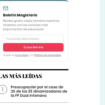
Boletín Magisterio
Recibe gratis cada semana nuestros
titulares con las noticias más
importantes de educación
Suscribirme
Acepto el
Aviso legal
y la
Política de privacidad
LAS MÁS LEÍDAS
Preocupación por el cese de
20 de los 33 dinamizadores de
la FP Dual intensiva