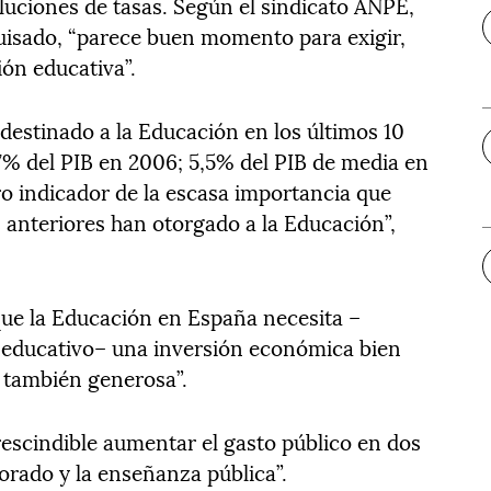
uciones de tasas. Según el sindicato ANPE,
uisado, “parece buen momento para exigir,
ón educativa”.
destinado a la Educación en los últimos 10
7% del PIB en 2006; 5,5% del PIB de media en
ro indicador de la escasa importancia que
 anteriores han otorgado a la Educación”,
 que la Educación en España necesita –
educativo– una inversión económica bien
o también generosa”.
escindible aumentar el gasto público en dos
orado y la enseñanza pública”.