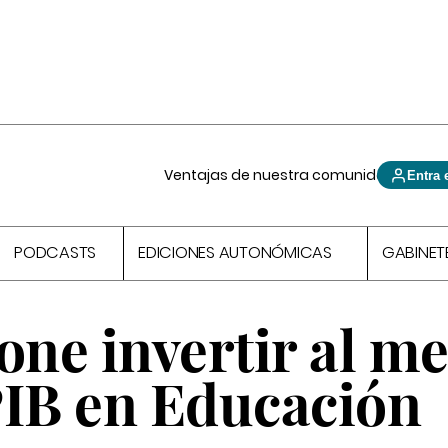
Ventajas de nuestra comunidad
Entra 
PODCASTS
EDICIONES AUTONÓMICAS
GABINET
ne invertir al m
PIB en Educación