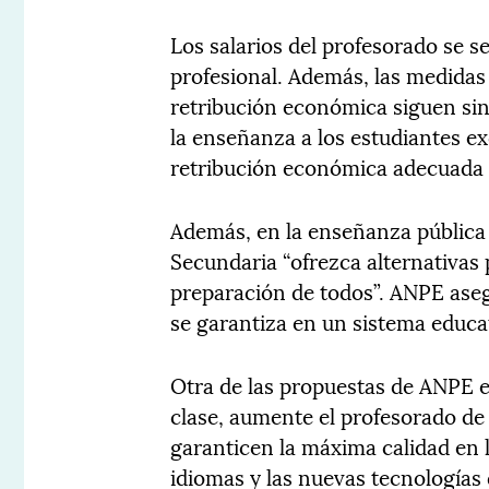
Los salarios del profesorado se se
profesional. Además, las medidas
retribución económica siguen sin
la enseñanza a los estudiantes exc
retribución económica adecuada a
Además, en la enseñanza pública 
Secundaria “ofrezca alternativas p
preparación de todos”. ANPE aseg
se garantiza en un sistema educat
Otra de las propuestas de ANPE 
clase, aumente el profesorado de
garanticen la máxima calidad en l
idiomas y las nuevas tecnologías d