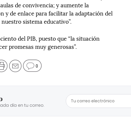
 aulas de convivencia; y aumente la
 y de enlace para facilitar la adaptación del
nuestro sistema educativo”.
iento del PIB, puesto que “la situación
acer promesas muy generosas”.
0
o
cada día en tu correo.