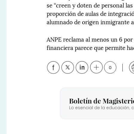
se “creen y doten de personal las
proporción de aulas de integración
alumnado de origen inmigrante a 
ANPE reclama al menos un 6 por c
financiera parece que permite h
0
Boletín de Magisteri
Lo esencial de la educación, 