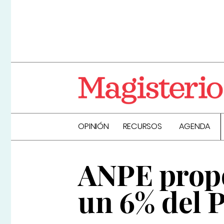
OPINIÓN
RECURSOS
AGENDA
ANPE propo
un 6% del 