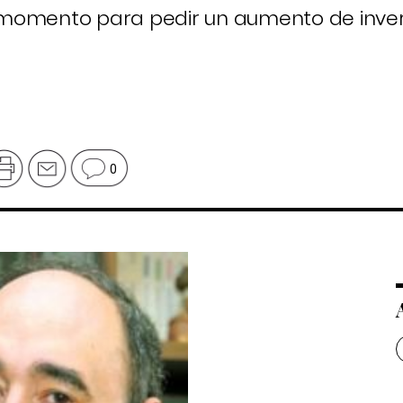
 momento para pedir un aumento de inver
0