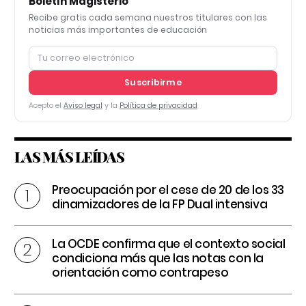
Boletín Magisterio
Recibe gratis cada semana nuestros titulares con las
noticias más importantes de educación
Suscribirme
Acepto el
Aviso legal
y la
Política de privacidad
LAS MÁS LEÍDAS
Preocupación por el cese de 20 de los 33
dinamizadores de la FP Dual intensiva
La OCDE confirma que el contexto social
condiciona más que las notas con la
orientación como contrapeso