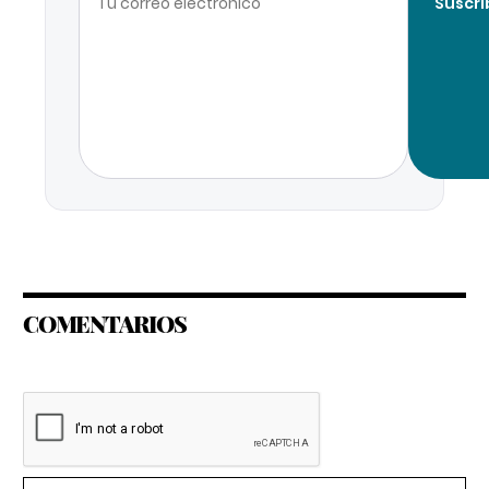
Suscri
COMENTARIOS