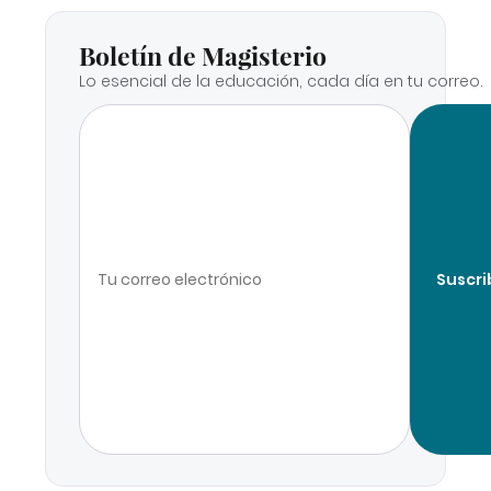
Boletín de Magisterio
Lo esencial de la educación, cada día en tu correo.
Suscri