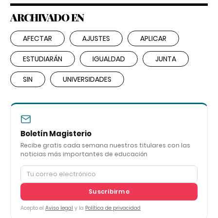
ARCHIVADO EN
AFECTAR
AJUSTES
APLICAR
ESTUDIARÁN
IGUALDAD
JUNTA
SIN
UNIVERSIDADES
Boletín Magisterio
Recibe gratis cada semana nuestros titulares con las
noticias más importantes de educación
Suscribirme
Acepto el
Aviso legal
y la
Política de privacidad