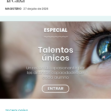
"la Caixa"
MAGISTERIO
27 de julio de 2026
ESPECIAL
Talentos
únicos
Un recorrido apasionante por
las distintas capacidades de
cada alumno
ENTRAR
TECNOLOGÍAS