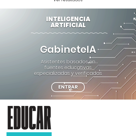
INTELIGENCIA
ARTIFICIAL
GabineteIA
Asistentes basados en
fuentes educativas
especializadas y verificadas
ENTRAR
NOTICIAS
EDUCATIVAS