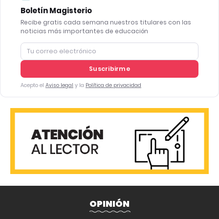
Boletín Magisterio
Recibe gratis cada semana nuestros titulares con las
noticias más importantes de educación
Suscribirme
Acepto el
Aviso legal
y la
Política de privacidad
OPINIÓN