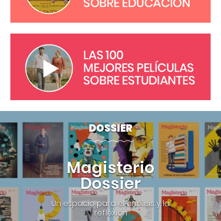
DOSSIER
Magisterio
Dossier
Un espacio para el análisis y la
reflexión