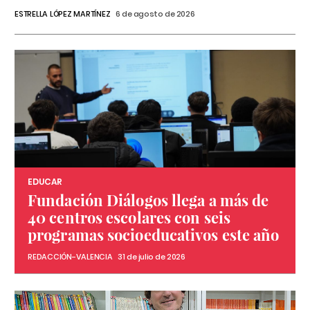
ESTRELLA LÓPEZ MARTÍNEZ
6 de agosto de 2026
EDUCAR
Fundación Diálogos llega a más de
40 centros escolares con seis
programas socioeducativos este año
REDACCIÓN-VALENCIA
31 de julio de 2026