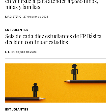
en Venezuela para atender a 7.680 niños,
niñas y familias
MAGISTERIO
27 de julio de 2026
ESTUDIANTES
Seis de cada diez estudiantes de FP Básica
deciden continuar estudios
EFE
24 de julio de 2026
ESTUDIANTES