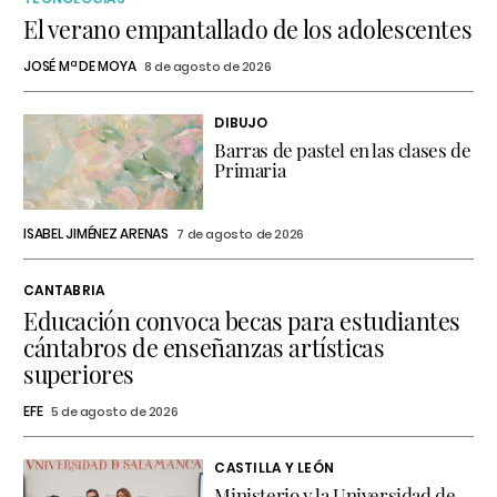
El verano empantallado de los adolescentes
JOSÉ Mª DE MOYA
8 de agosto de 2026
DIBUJO
Barras de pastel en las clases de
Primaria
ISABEL JIMÉNEZ ARENAS
7 de agosto de 2026
CANTABRIA
Educación convoca becas para estudiantes
cántabros de enseñanzas artísticas
superiores
EFE
5 de agosto de 2026
CASTILLA Y LEÓN
Ministerio y la Universidad de