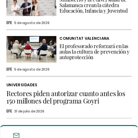
Salamanca crean la cátedra
Educación, Infancia y Juventud
EFE
5 de agosto de 2026
COMUNITAT VALENCIANA
El profesorado reforzará en las
aulas la cultura de prevención y
autoprotección
EFE
5 de agosto de 2026
UNIVERSIDADES
Rectores piden autorizar cuanto antes los
150 millones del programa Goyri
EFE
31 de julio de 2026