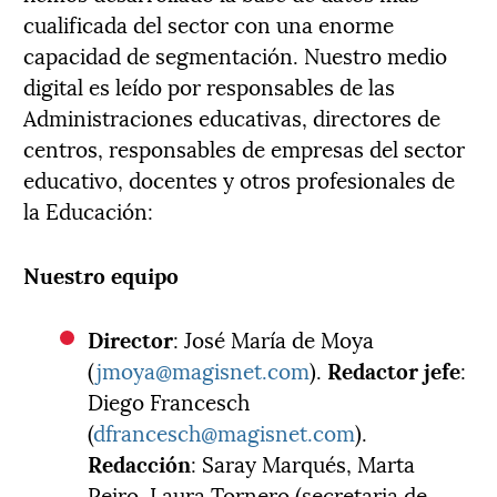
cualificada del sector con una enorme
capacidad de segmentación. Nuestro medio
digital es leído por responsables de las
Administraciones educativas, directores de
centros, responsables de empresas del sector
educativo, docentes y otros profesionales de
la Educación:
Nuestro equipo
Director
: José María de Moya
(
jmoya@magisnet.com
).
Redactor jefe
:
Diego Francesch
(
dfrancesch@magisnet.com
).
Redacción
: Saray Marqués, Marta
Peiro, Laura Tornero (secretaria de