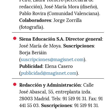
redacción), José María Mora (diseño),
Pablo Rovira (Comunidad Valenciana).
Colaboradores
: Jorge Zorrilla
(fotografía).
Siena Educación S.A.
Director general
:
José María de Moya.
Suscripciones
:
Borja Beriáin
(
suscripciones@magisnet.com
).
Publicidad
: Elena Casero
(
publicidad@magisnet.com
).
Redacción y Administración
: Calle
José Abascal, 55, entreplanta izda.
28003 Madrid. Tels: 91 519 91 31. Fax: 91
441 55 03.
Suscripciones
: 91 519 91 31.