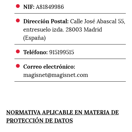
NIF:
A81849986
Dirección Postal:
Calle José Abascal 55,
entresuelo izda. 28003 Madrid
(España)
Teléfono:
915199515
Correo electrónico:
magisnet@magisnet.com
NORMATIVA APLICABLE EN MATERIA DE
PROTECCIÓN DE DATOS