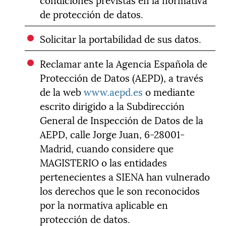
de protección de datos.
Solicitar la portabilidad de sus datos.
Reclamar ante la Agencia Española de
Protección de Datos (AEPD), a través
de la web
www.aepd.es
o mediante
escrito dirigido a la Subdirección
General de Inspección de Datos de la
AEPD, calle Jorge Juan, 6-28001-
Madrid, cuando considere que
MAGISTERIO o las entidades
pertenecientes a SIENA han vulnerado
los derechos que le son reconocidos
por la normativa aplicable en
protección de datos.