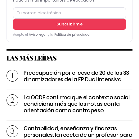
noticias más importantes de educación
Suscribirme
Acepto el
Aviso legal
y la
Política de privacidad
LAS MÁS LEÍDAS
Preocupación por el cese de 20 de los 33
dinamizadores de la FP Dual intensiva
La OCDE confirma que el contexto social
condiciona más que las notas con la
orientación como contrapeso
Contabilidad, enseñanza y finanzas
personales: la receta de un profesor para