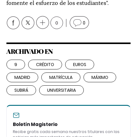
fomente el esfuerzo de los estudiantes".
0
0
ARCHIVADO EN
9
CRÉDITO
EUROS
MADRID
MATRÍCULA
MÁXIMO
SUBIRÁ
UNIVERSITARIA
Boletín Magisterio
Recibe gratis cada semana nuestros titulares con las