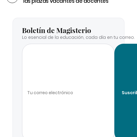
las plazas vacantes de docentes
Boletín de Magisterio
Lo esencial de la educación, cada día en tu correo.
Suscri