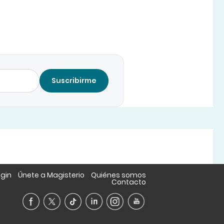
Suscribirme
ogin
Únete a Magisterio
Quiénes somos
Contacto