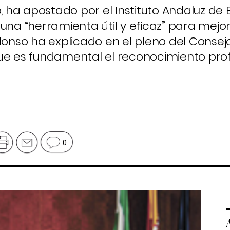
o, ha apostado por el Instituto Andaluz d
una “herramienta útil y eficaz” para mejor
Alonso ha explicado en el pleno del Consej
ue es fundamental el reconocimiento pro
0