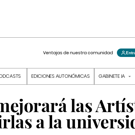
Ventajas de nuestra comunidad
Entr
ODCASTS
EDICIONES AUTONÓMICAS
GABINETE IA
ejorará las Artís
irlas a la univers