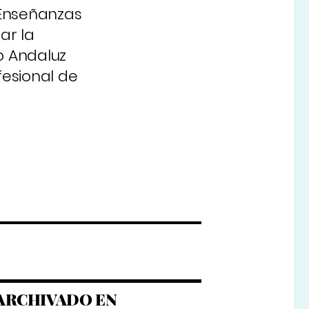
e Enseñanzas
ar la
o Andaluz
fesional de
ARCHIVADO EN