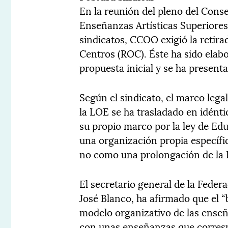
En la reunión del pleno del Conse
Enseñanzas Artísticas Superiores
sindicatos, CCOO exigió la retir
Centros (ROC). Éste ha sido elab
propuesta inicial y se ha presenta
Según el sindicato, el marco lega
la LOE se ha trasladado en idénti
su propio marco por la ley de Ed
una organización propia específic
no como una prolongación de la 
El secretario general de la Fed
José Blanco, ha afirmado que el 
modelo organizativo de las enseñ
con unas enseñanzas que corresp