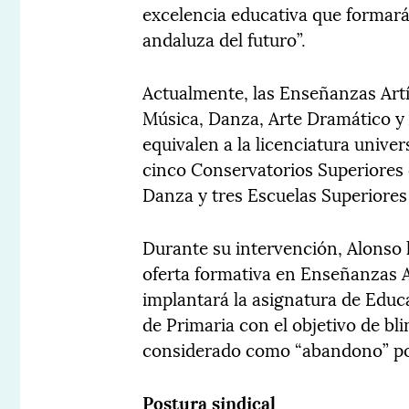
excelencia educativa que formará
andaluza del futuro”.
Actualmente, las Enseñanzas Art
Música, Danza, Arte Dramático y A
equivalen a la licenciatura univer
cinco Conservatorios Superiores
Danza y tres Escuelas Superiores
Durante su intervención, Alonso
oferta formativa en Enseñanzas A
implantará la asignatura de Educa
de Primaria con el objetivo de bl
considerado como “abandono” po
Postura sindical