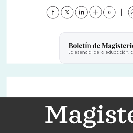
0
Boletín de Magisteri
Lo esencial de la educación, 