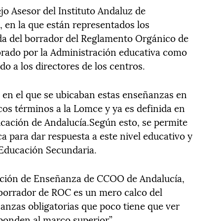
jo Asesor del Instituto Andaluz de
, en la que están representados los
ada del borrador del Reglamento Orgánico de
orado por la Administración educativa como
do a los directores de los centros.
l en el que se ubicaban estas enseñanzas en
cos términos a la Lomce y ya es definida en
ucación de Andalucía.Según esto, se permite
a para dar respuesta a este nivel educativo y
Educación Secundaria.
eración de Enseñanza de CCOO de Andalucía,
“borrador de ROC es un mero calco del
anzas obligatorias que poco tiene que ver
onden al marco superior”.