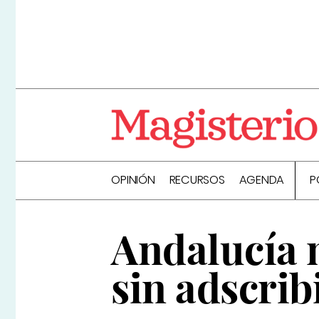
OPINIÓN
RECURSOS
AGENDA
P
Andalucía m
sin adscrib