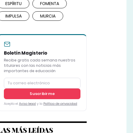
ESPÍRITU
FOMENTA
IMPULSA
MURCIA
Boletín Magisterio
Recibe gratis cada semana nuestros
titulares con las noticias más
importantes de educación
Suscribirme
Acepto el
Aviso legal
y la
Política de privacidad
LAS MÁS LEÍDAS