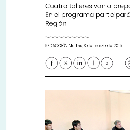
Cuatro talleres van a pre
En el programa participará
Región.
REDACCIÓN
Martes, 3 de marzo de 2015
0