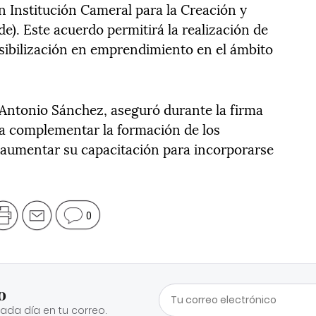
 Institución Cameral para la Creación y
e). Este acuerdo permitirá la realización de
nsibilización en emprendimiento en el ámbito
o Antonio Sánchez, aseguró durante la firma
sca complementar la formación de los
 aumentar su capacitación para incorporarse
0
o
cada día en tu correo.