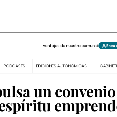
Ventajas de nuestra comunidad
Entra 
PODCASTS
EDICIONES AUTONÓMICAS
GABINET
ulsa un convenio
 espíritu empren