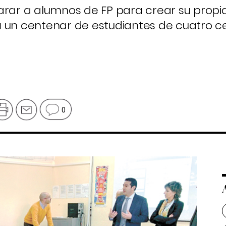
parar a alumnos de FP para crear su prop
 un centenar de estudiantes de cuatro ce
0