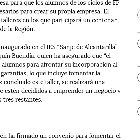
esa para que los alumnos de los ciclos de FP
sarios para crear su propia empresa. El
talleres en los que participará un centenar
de la Región.
 inaugurado en el IES “Sanje de Alcantarilla”
aquín Buendía, quien ha asegurado que “el
os alumnos para afrontar su incorporación al
garantías, lo que incluye fomentar la
concluido este taller, se realizará una
ue estén decididos a emprender un negocio y
 tres restantes.
ién ha firmado un convenio para fomentar el