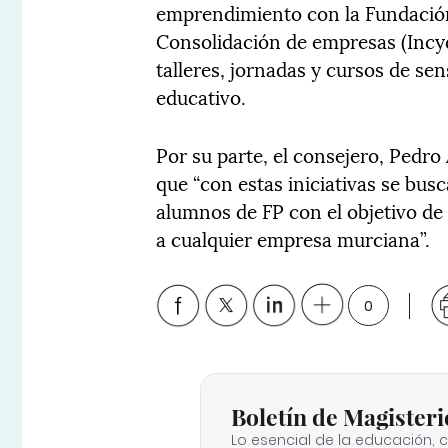
emprendimiento con la Fundación
Consolidación de empresas (Incyd
talleres, jornadas y cursos de se
educativo.
Por su parte, el consejero, Pedr
que “con estas iniciativas se bu
alumnos de FP con el objetivo de
a cualquier empresa murciana”.
0
Boletín de Magisteri
Lo esencial de la educación, 