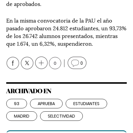
de aprobados.
En la misma convocatoria de la PAU el año
pasado aprobaron 24.812 estudiantes, un 93,73%
de los 26.742 alumnos presentados, mientras
que 1.674, un 6,32%, suspendieron.
0
0
ARCHIVADO EN
93
APRUEBA
ESTUDIANTES
MADRID
SELECTIVIDAD