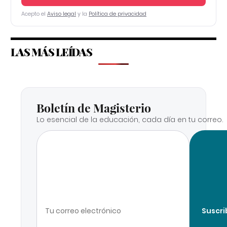
Acepto el
Aviso legal
y la
Política de privacidad
LAS MÁS LEÍDAS
Boletín de Magisterio
Lo esencial de la educación, cada día en tu correo.
Suscri