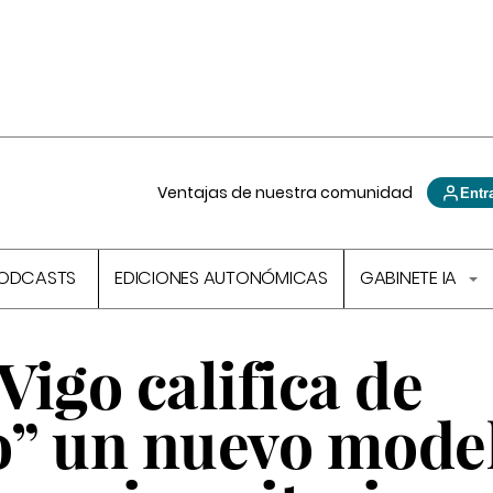
Ventajas de nuestra comunidad
Entr
ODCASTS
EDICIONES AUTONÓMICAS
GABINETE IA
igo califica de
io” un nuevo mode