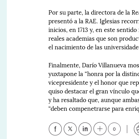
Por su parte, la directora de la R
presentó a la RAE. Iglesias recorri
inicios, en 1713 y, en este sentido
reales academias que son producto
el nacimiento de las universidad
Finalmente, Darío Villanueva mos
yuxtapone la “honra por la distinc
vicepresidente y el honor que rep
quiso destacar el gran vínculo qu
y ha resaltado que, aunque ambas 
“deben compenetrarse para enriq
0