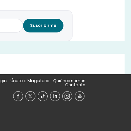
Suscribirme
ogin
Únete a Magisterio
Quiénes somos
Contacto
A