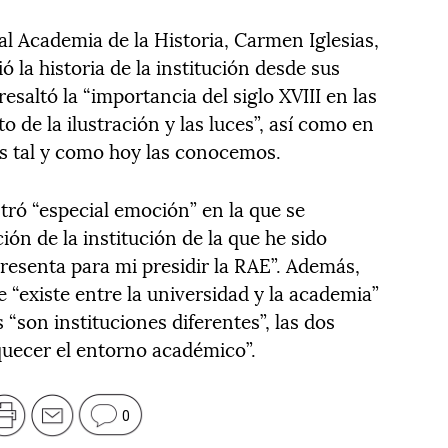
eal Academia de la Historia, Carmen Iglesias,
ó la historia de la institución desde sus
 resaltó la “importancia del siglo XVIII en las
 de la ilustración y las luces”, así como en
es tal y como hoy las conocemos.
tró “especial emoción” en la que se
ión de la institución de la que he sido
resenta para mi presidir la RAE”. Además,
e “existe entre la universidad y la academia”
“son instituciones diferentes”, las dos
uecer el entorno académico”.
0