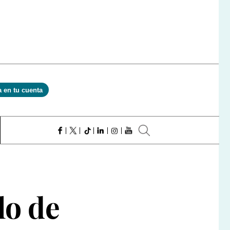
a en tu cuenta
lo de