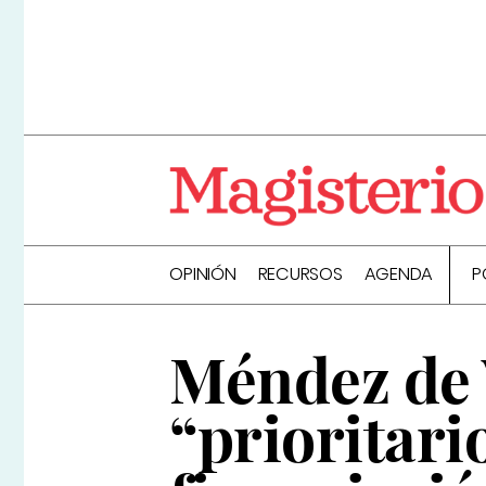
OPINIÓN
RECURSOS
AGENDA
P
Méndez de V
“prioritar