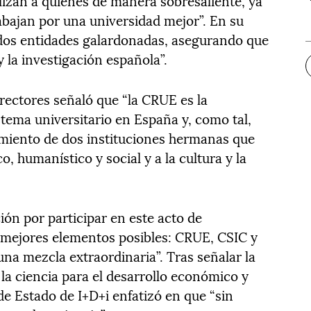
lizan a quienes de manera sobresaliente, ya
abajan por una universidad mejor”. En su
s dos entidades galardonadas, asegurando que
 la investigación española”.
 rectores señaló que “la CRUE es la
stema universitario en España y, como tal,
imiento de dos instituciones hermanas que
o, humanístico y social y a la cultura y la
ón por participar en este acto de
mejores elementos posibles: CRUE, CSIC y
una mezcla extraordinaria”. Tras señalar la
 la ciencia para el desarrollo económico y
a de Estado de I+D+i enfatizó en que “sin