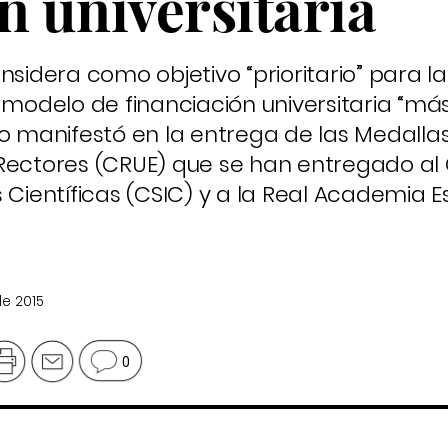
n universitaria
nsidera como objetivo “prioritario” para l
 modelo de financiación universitaria “más 
lo manifestó en la entrega de las Medalla
 Rectores (CRUE) que se han entregado al
 Científicas (CSIC) y a la Real Academia 
de 2015
0