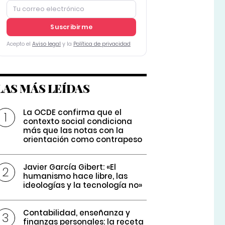
Suscribirme
Acepto el
Aviso legal
y la
Política de privacidad
LAS MÁS LEÍDAS
La OCDE confirma que el
contexto social condiciona
más que las notas con la
orientación como contrapeso
Javier García Gibert: «El
humanismo hace libre, las
ideologías y la tecnología no»
Contabilidad, enseñanza y
finanzas personales: la receta