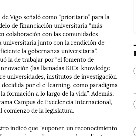
de Vigo señaló como “prioritario” para la
elo de financiación universitaria “más
 en colaboración con las comunidades
universitaria junto con la rendición de
iciente la gobernanza universitaria”.
tuó la de trabajar por “el fomento de
innovación (las llamadas KICs-knowledge
e universidades, institutos de investigación
a decidida por el e-learning, como paradigma
 la formación a lo largo de la vida”. Además,
ograma Campus de Excelencia Internacional,
l comienzo de la legislatura.
nistro indicó que “suponen un reconocimiento