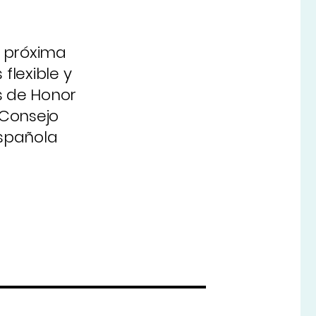
a próxima
flexible y
s de Honor
 Consejo
Española