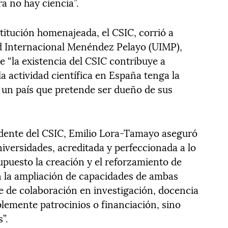
ra no hay ciencia”.
titución homenajeada, el CSIC, corrió a
ad Internacional Menéndez Pelayo (UIMP),
 “la existencia del CSIC contribuye a
la actividad científica en España tenga la
a un país que pretende ser dueño de sus
sidente del CSIC, Emilio Lora-Tamayo aseguró
niversidades, acreditada y perfeccionada a lo
supuesto la creación y el reforzamiento de
 la ampliación de capacidades de ambas
le de colaboración en investigación, docencia
plemente patrocinios o financiación, sino
”.