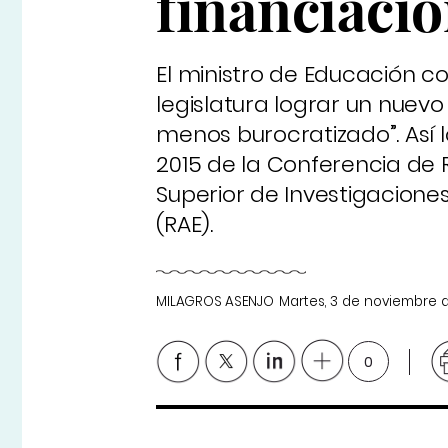
financiació
El ministro de Educación co
legislatura lograr un nuevo
menos burocratizado”. Así 
2015 de la Conferencia de
Superior de Investigaciones
(RAE).
MILAGROS ASENJO
Martes, 3 de noviembre 
0