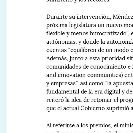
Durante su intervención, Méndez 
próxima legislatura un nuevo mod
flexible y menos burocratizado”,
autónomas, y donde la autonomía 
cuentas “equilibren de un modo ef
Además, junto a esta prioridad si
comunidades de conocimiento e 
and innovation communities) entr
y empresas”, así como “la apuest
fundamental de la era digital y de
reiteró la idea de retomar el pr
que el actual Gobierno suprimió a
Al referirse a los premios, el mi