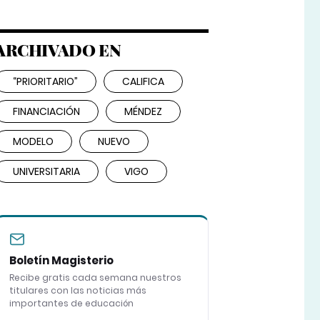
ARCHIVADO EN
“PRIORITARIO”
CALIFICA
FINANCIACIÓN
MÉNDEZ
MODELO
NUEVO
UNIVERSITARIA
VIGO
Boletín Magisterio
Recibe gratis cada semana nuestros
titulares con las noticias más
importantes de educación