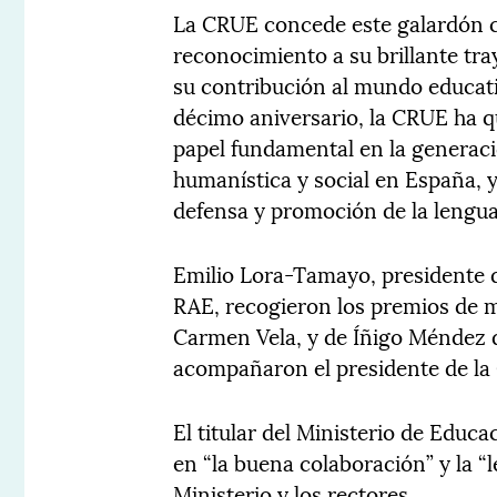
La CRUE concede este galardón c
reconocimiento a su brillante tr
su contribución al mundo educati
décimo aniversario, la CRUE ha q
papel fundamental en la generació
humanística y social en España, y
defensa y promoción de la lengu
Emilio Lora-Tamayo, presidente de
RAE, recogieron los premios de m
Carmen Vela, y de Íñigo Méndez d
acompañaron el presidente de la
El titular del Ministerio de Educ
en “la buena colaboración” y la “l
Ministerio y los rectores.