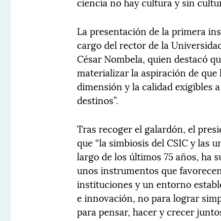
ciencia no hay cultura y sin cultu
La presentación de la primera ins
cargo del rector de la Universid
César Nombela, quien destacó que
materializar la aspiración de que 
dimensión y la calidad exigibles 
destinos”.
Tras recoger el galardón, el pre
que “la simbiosis del CSIC y las u
largo de los últimos 75 años, ha 
unos instrumentos que favorecen
instituciones y un entorno estab
e innovación, no para lograr sim
para pensar, hacer y crecer juntos