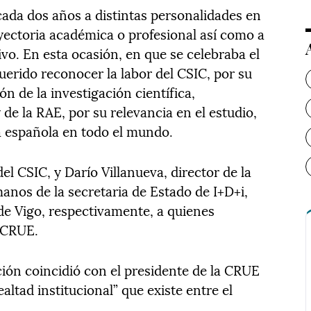
ada dos años a distintas personalidades en
ayectoria académica o profesional así como a
vo. En esta ocasión, en que se celebraba el
uerido reconocer la labor del CSIC, por su
n de la investigación científica,
 de la RAE, por su relevancia en el estudio,
a española en todo el mundo.
l CSIC, y Darío Villanueva, director de la
anos de la secretaria de Estado de I+D+i,
e Vigo, respectivamente, a quienes
 CRUE.
ación coincidió con el presidente de la CRUE
ealtad institucional” que existe entre el