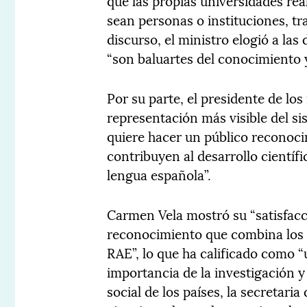
que las propias universidades rea
sean personas o instituciones, tr
discurso, el ministro elogió a la
“son baluartes del conocimiento y
Por su parte, el presidente de los
representación más visible del si
quiere hacer un público reconoc
contribuyen al desarrollo científic
lengua española”.
Carmen Vela mostró su “satisfacci
reconocimiento que combina los 
RAE”, lo que ha calificado como “
importancia de la investigación y
social de los países, la secretari