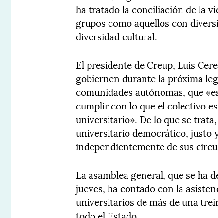
ha tratado la conciliación de la v
grupos como aquellos con diversid
diversidad cultural.
El presidente de Creup, Luis Cerei
gobiernen durante la próxima legi
comunidades autónomas, que «est
cumplir con lo que el colectivo e
universitario». De lo que se trata
universitario democrático, justo 
independientemente de sus circu
La asamblea general, que se ha d
jueves, ha contado con la asiste
universitarios de más de una trei
todo el Estado.