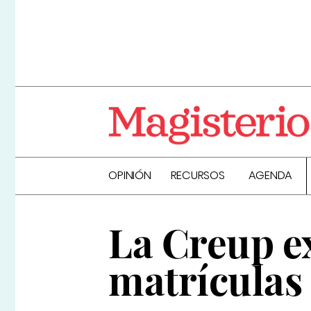
OPINIÓN
RECURSOS
AGENDA
La Creup e
matrículas 