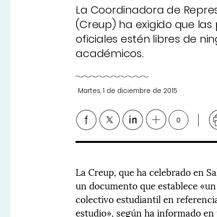
La Coordinadora de Repres
(Creup) ha exigido que las 
oficiales estén libres de n
académicos.
Martes, 1 de diciembre de 2015
0
La Creup, que ha celebrado en S
un documento que establece «un p
colectivo estudiantil en referenci
estudio», según ha informado en