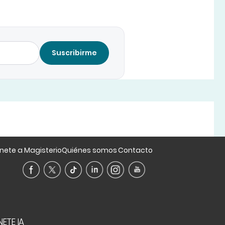
Suscribirme
nete a Magisterio
Quiénes somos
Contacto
ETE IA