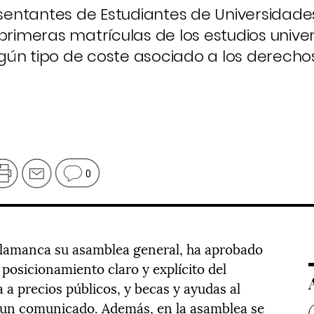
entantes de Estudiantes de Universidade
primeras matrículas de los estudios univer
ingún tipo de coste asociado a los derecho
0
alamanca su asamblea general, ha aprobado
osicionamiento claro y explícito del
a a precios públicos, y becas y ayudas al
 un comunicado. Además, en la asamblea se