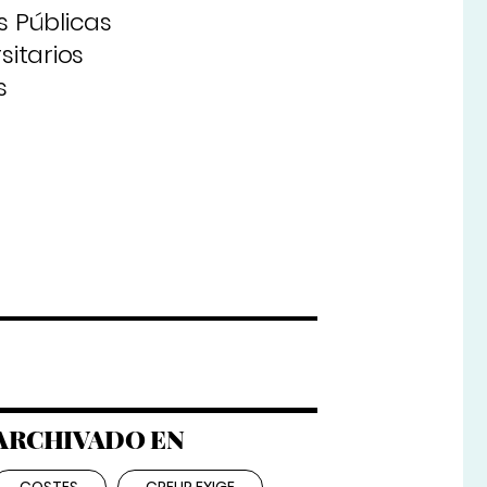
s Públicas
sitarios
s
ARCHIVADO EN