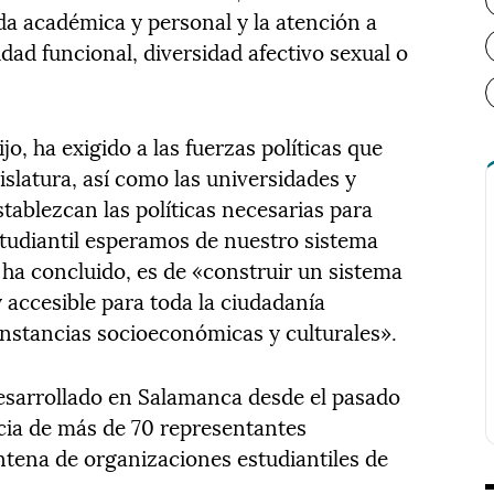
ida académica y personal y la atención a
ad funcional, diversidad afectivo sexual o
jo, ha exigido a las fuerzas políticas que
slatura, así como las universidades y
ablezcan las políticas necesarias para
studiantil esperamos de nuestro sistema
, ha concluido, es de «construir un sistema
y accesible para toda la ciudadanía
nstancias socioeconómicas y culturales».
esarrollado en Salamanca desde el pasado
ncia de más de 70 representantes
ntena de organizaciones estudiantiles de