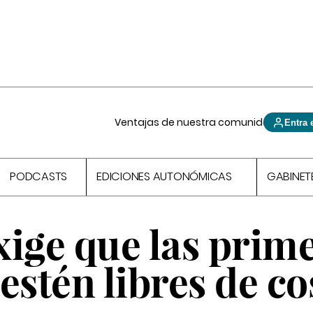
Ventajas de nuestra comunidad
Entra 
PODCASTS
EDICIONES AUTONÓMICAS
GABINET
xige que las prim
estén libres de co