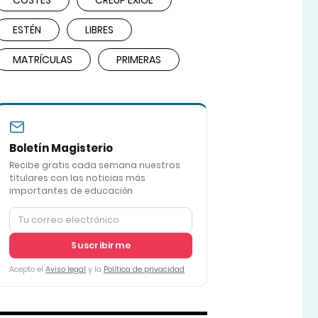
COSTES
CREUP EXIGE
ESTÉN
LIBRES
MATRÍCULAS
PRIMERAS
Boletín Magisterio
Recibe gratis cada semana nuestros
titulares con las noticias más
importantes de educación
Suscribirme
Acepto el
Aviso legal
y la
Política de privacidad