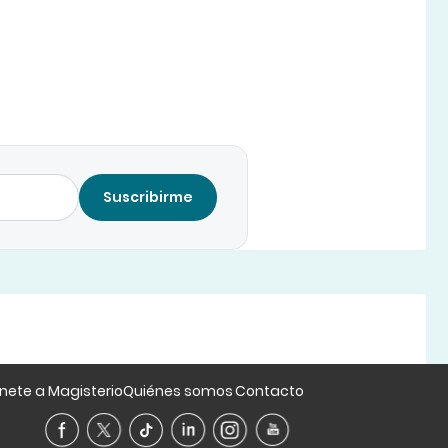
Suscribirme
nete a Magisterio
Quiénes somos
Contacto