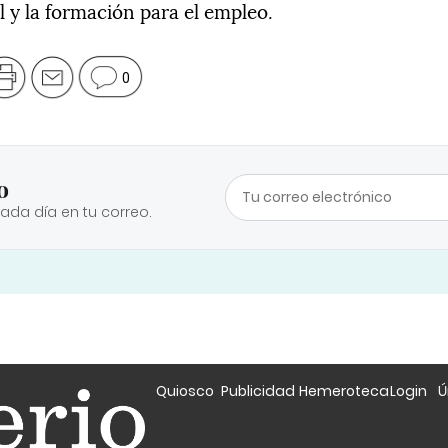
 y la formación para el empleo.
0
o
cada día en tu correo.
Quiosco
Publicidad
Hemeroteca
Login
Ú