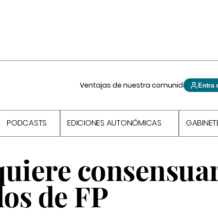
Ventajas de nuestra comunidad
Entra 
PODCASTS
EDICIONES AUTONÓMICAS
GABINET
quiere consensuar
los de FP