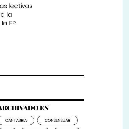
as lectivas
a la
la FP.
ARCHIVADO EN
CANTABRIA
CONSENSUAR