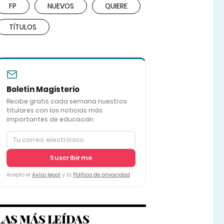
FP
NUEVOS
QUIERE
TÍTULOS
Boletín Magisterio
Recibe gratis cada semana nuestros
titulares con las noticias más
importantes de educación
Suscribirme
Acepto el
Aviso legal
y la
Política de privacidad
LAS MÁS LEÍDAS