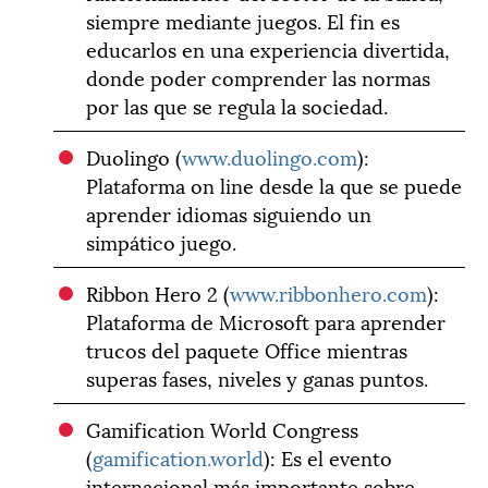
siempre mediante juegos. El fin es
educarlos en una experiencia divertida,
donde poder comprender las normas
por las que se regula la sociedad.
Duolingo (
www.duolingo.com
):
Plataforma on line desde la que se puede
aprender idiomas siguiendo un
simpático juego.
Ribbon Hero 2 (
www.ribbonhero.com
):
Plataforma de Microsoft para aprender
trucos del paquete Office mientras
superas fases, niveles y ganas puntos.
Gamification World Congress
(
gamification.world
): Es el evento
internacional más importante sobre