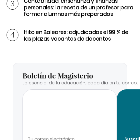
Contabilidad, enseñanza y finanzas
personales: la receta de un profesor para
formar alumnos más preparados
Hito en Baleares: adjudicadas el 99 % de
las plazas vacantes de docentes
Boletín de Magisterio
Lo esencial de la educación, cada día en tu correo.
Suscri