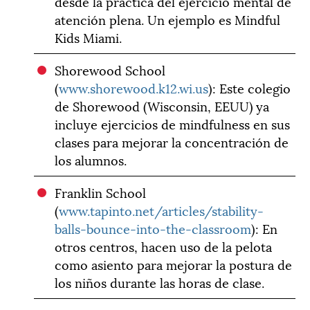
desde la práctica del ejercicio mental de
atención plena. Un ejemplo es Mindful
Kids Miami.
Shorewood School
(
www.shorewood.k12.wi.us
): Este colegio
de Shorewood (Wisconsin, EEUU) ya
incluye ejercicios de mindfulness en sus
clases para mejorar la concentración de
los alumnos.
Franklin School
(
www.tapinto.net/articles/stability-
balls-bounce-into-the-classroom
): En
otros centros, hacen uso de la pelota
como asiento para mejorar la postura de
los niños durante las horas de clase.