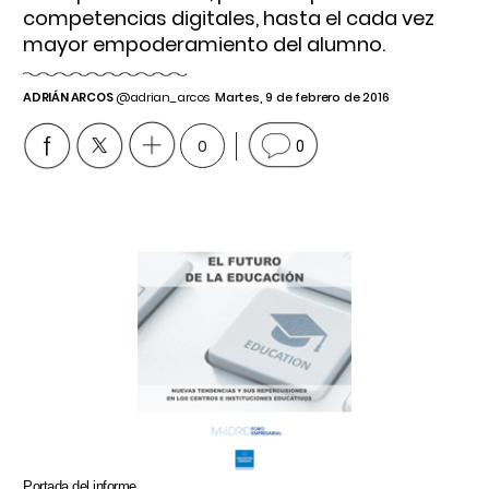
competencias digitales, hasta el cada vez
mayor empoderamiento del alumno.
ADRIÁN ARCOS
@adrian_arcos
Martes, 9 de febrero de 2016
0
0
Portada del informe.