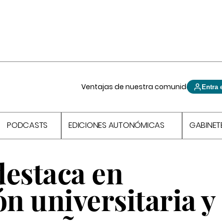
Ventajas de nuestra comunidad
Entra 
PODCASTS
EDICIONES AUTONÓMICAS
GABINET
destaca en
ón universitaria y