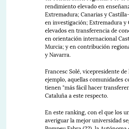
rendimiento elevado en enseñanz
Extremadura; Canarias y Castill
en investigación; Extremadura y
elevados en transferencia de con
en orientación internacional Cas
Murcia; y en contribución region
y Navarra.
Francesc Solé, vicepresidente de
ejemplo, aquellas comunidades 
tienen "más fácil hacer transfer
Cataluña a este respecto.
En este ranking, con el que los u
averiguar la mejor universidad se
Pompeu Fabra (22), la Autónoma d