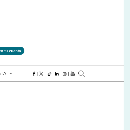
en tu cuenta
E IA