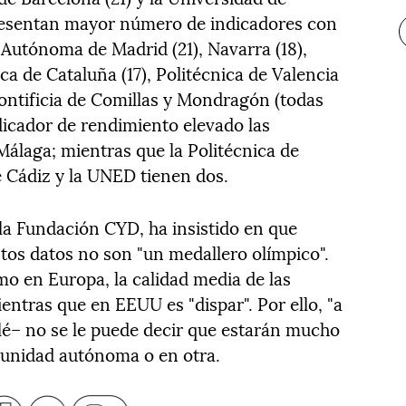
presentan mayor número de indicadores con
 Autónoma de Madrid (21), Navarra (18),
ica de Cataluña (17), Politécnica de Valencia
Pontificia de Comillas y Mondragón (todas
dicador de rendimiento elevado las
álaga; mientras que la Politécnica de
 Cádiz y la UNED tienen dos.
 la Fundación CYD, ha insistido en que
stos datos no son "un medallero olímpico".
o en Europa, la calidad media de las
ntras que en EEUU es "dispar". Por ello, "a
lé– no se le puede decir que estarán mucho
unidad autónoma o en otra.