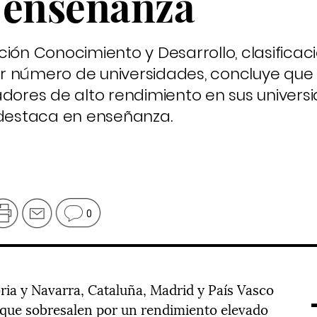
 enseñanza
ción Conocimiento y Desarrollo, clasificac
r número de universidades, concluye que
adores de alto rendimiento en sus univer
 destaca en enseñanza.
0
ria y Navarra, Cataluña, Madrid y País Vasco
que sobresalen por un rendimiento elevado