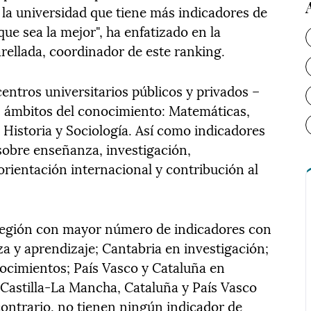
o la universidad que tiene más indicadores de
que sea la mejor", ha enfatizado en la
rellada, coordinador de este ranking.
entros universitarios públicos y privados –
s ámbitos del conocimiento: Matemáticas,
, Historia y Sociología. Así como indicadores
 sobre enseñanza, investigación,
orientación internacional y contribución al
región con mayor número de indicadores con
 y aprendizaje; Cantabria en investigación;
ocimientos; País Vasco y Cataluña en
 Castilla-La Mancha, Cataluña y País Vasco
contrario, no tienen ningún indicador de