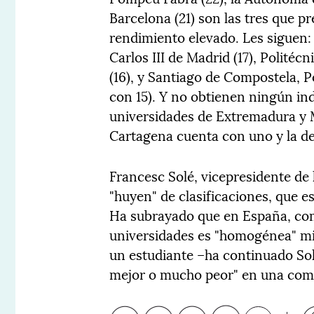
Barcelona (21) son las tres que 
rendimiento elevado. Les siguen:
Carlos III de Madrid (17), Politécn
(16), y Santiago de Compostela, 
con 15). Y no obtienen ningún in
universidades de Extremadura y M
Cartagena cuenta con uno y la de
Francesc Solé, vicepresidente de
"huyen" de clasificaciones, que e
Ha subrayado que en España, com
universidades es "homogénea" mie
un estudiante –ha continuado So
mejor o mucho peor" en una com