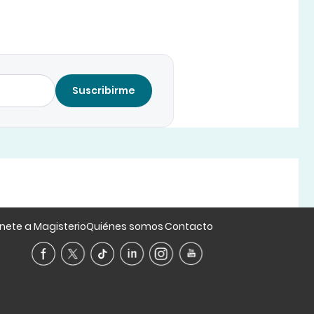
Suscribirme
nete a Magisterio
Quiénes somos
Contacto