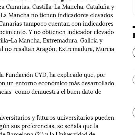
a Canarias, Castilla-La Mancha, Cataluña y
a-La Mancha no tienen indicadores elevados
 Canarias tampoco cuentan con indicadores
ocimiento. Y no obtienen indicador elevado
tilla-La Mancha, Extremadura, Galicia y
al no resaltan Aragón, Extremadura, Murcia
 la Fundación CYD, ha explicado que, por
con un entorno económico más desarrollado
encias" como demuestra el buen dato de
niversitarios y futuros universitarios pueden
gún sus preferencias, se señala que la
e Barcelona (21) y la Universidad de