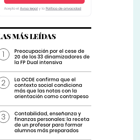
Acepto el
Aviso legal
y la
Política de privacidad
LAS MÁS LEÍDAS
Preocupación por el cese de
20 de los 33 dinamizadores de
la FP Dual intensiva
La OCDE confirma que el
contexto social condiciona
más que las notas con la
orientación como contrapeso
Contabilidad, enseñanza y
finanzas personales: la receta
de un profesor para formar
alumnos más preparados