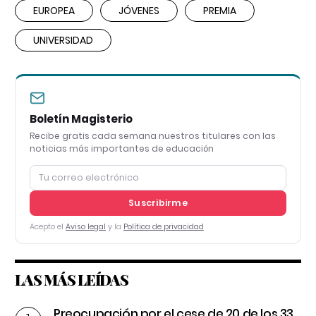
EUROPEA
JÓVENES
PREMIA
UNIVERSIDAD
Boletín Magisterio
Recibe gratis cada semana nuestros titulares con las
noticias más importantes de educación
Suscribirme
Acepto el
Aviso legal
y la
Política de privacidad
LAS MÁS LEÍDAS
Preocupación por el cese de 20 de los 33