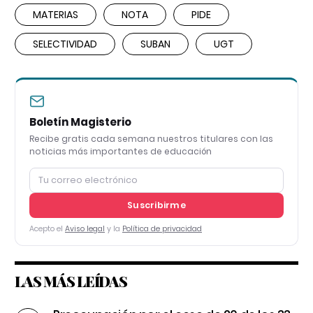
MATERIAS
NOTA
PIDE
SELECTIVIDAD
SUBAN
UGT
Boletín Magisterio
Recibe gratis cada semana nuestros titulares con las
noticias más importantes de educación
Suscribirme
Acepto el
Aviso legal
y la
Política de privacidad
LAS MÁS LEÍDAS