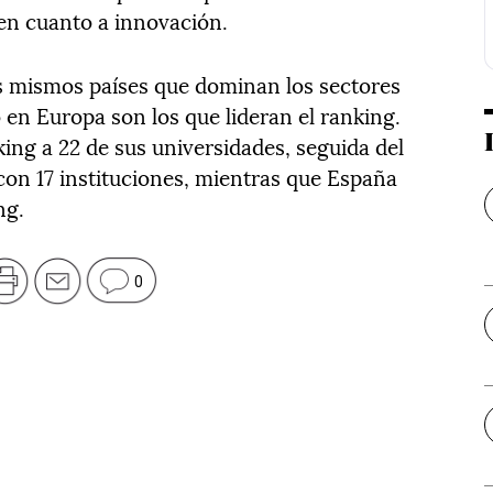
 en cuanto a innovación.
os mismos países que dominan los sectores
o en Europa son los que lideran el ranking.
king a 22 de sus universidades, seguida del
con 17 instituciones, mientras que España
ng.
0