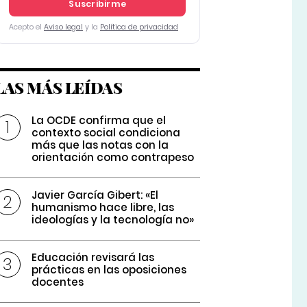
Suscribirme
Acepto el
Aviso legal
y la
Política de privacidad
LAS MÁS LEÍDAS
La OCDE confirma que el
contexto social condiciona
más que las notas con la
orientación como contrapeso
Javier García Gibert: «El
humanismo hace libre, las
ideologías y la tecnología no»
Educación revisará las
prácticas en las oposiciones
docentes