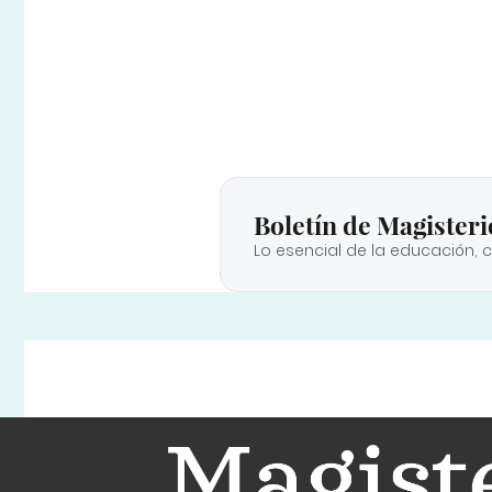
Boletín de Magisteri
Lo esencial de la educación, 