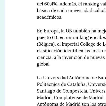
del 60,4%. Además, el ranking val
básica de cada universidad calcula
académicos.
En Europa, la UB también ha mejo
puesto 63, en un ranking encabez
(Bélgica), el Imperial College de
clasificación identifica las insti
ciencia, a la invención de nuevas
global.
La Universidad Autónoma de Barc
Politécnica de Cataluña, Universi
Santiago de Compostela, Universi
Madrid, Complutense de Madrid, 
Autónoma de Madrid son los otro