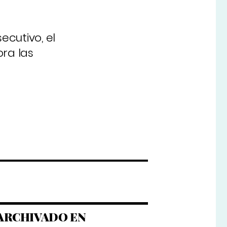
cutivo, el
ora las
ARCHIVADO EN