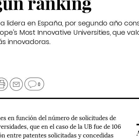
gún ranking
a lidera en España, por segundo año conse
ope's Most Innovative Universities, que val
s innovadoras.
0
des en función del número de solicitudes de
ersidades, que en el caso de la UB fue de 106
ón entre patentes solicitadas y concedidas