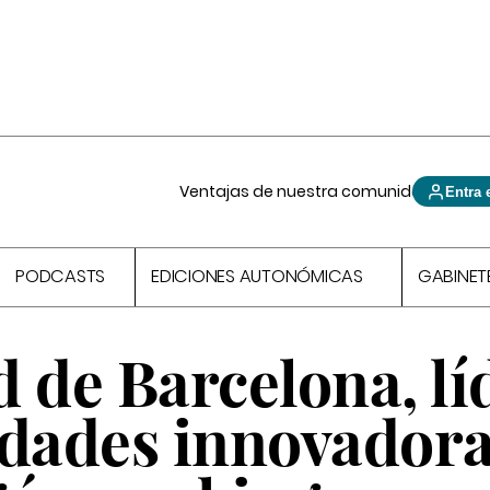
Ventajas de nuestra comunidad
Entra 
PODCASTS
EDICIONES AUTONÓMICAS
GABINET
 de Barcelona, lí
idades innovadora