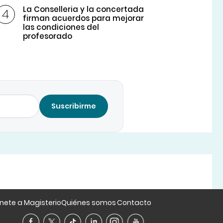
La Conselleria y la concertada
firman acuerdos para mejorar
las condiciones del
profesorado
Suscribirme
nete a Magisterio
Quiénes somos
Contacto