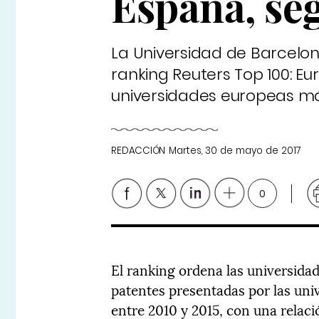
España, se
La Universidad de Barcelon
ranking Reuters Top 100: Eur
universidades europeas má
REDACCIÓN
Martes, 30 de mayo de 2017
0
El ranking ordena las universida
patentes presentadas por las univ
entre 2010 y 2015, con una relaci