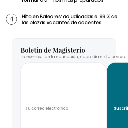
formar alumnos más preparados
Hito en Baleares: adjudicadas el 99 % de
las plazas vacantes de docentes
Boletín de Magisterio
Lo esencial de la educación, cada día en tu correo.
Suscri