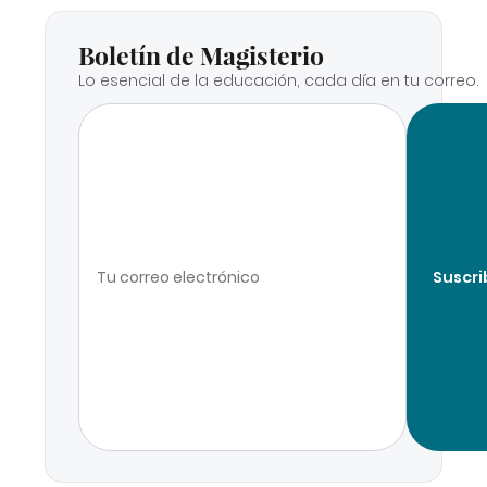
Boletín de Magisterio
Lo esencial de la educación, cada día en tu correo.
Suscri