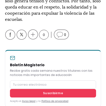
solo genera tensión y conflictos. Por tanto, solo
queda educar en el respeto, la solidaridad y la
cooperación para expulsar la violencia de las
escuelas.
0
0
Boletín Magisterio
Recibe gratis cada semana nuestros titulares con las
noticias más importantes de educación
Suscribirme
Acepto el
Aviso legal
y la
Política de privacidad