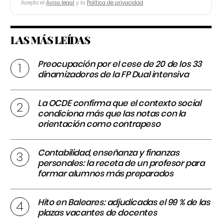
Acepto el
Aviso legal
y la
Política de privacidad
LAS MÁS LEÍDAS
Preocupación por el cese de 20 de los 33
dinamizadores de la FP Dual intensiva
La OCDE confirma que el contexto social
condiciona más que las notas con la
orientación como contrapeso
Contabilidad, enseñanza y finanzas
personales: la receta de un profesor para
formar alumnos más preparados
Hito en Baleares: adjudicadas el 99 % de las
plazas vacantes de docentes