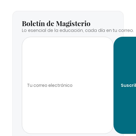
Boletín de Magisterio
Lo esencial de la educación, cada día en tu correo.
Suscri