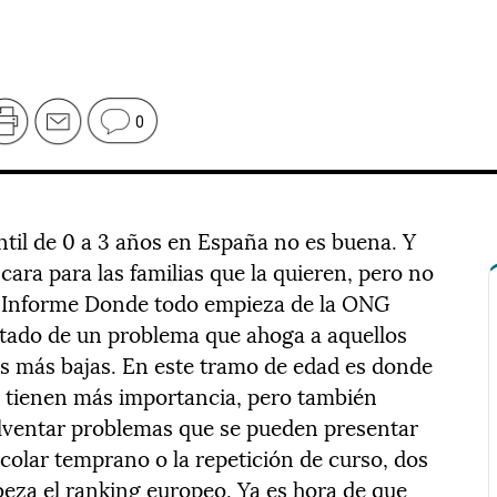
0
ntil de 0 a 3 años en España no es buena. Y
cara para las familias que la quieren, pero no
o Informe Donde todo empieza de la ONG
stado de un problema que ahoga a aquellos
as más bajas. En este tramo de edad es donde
s tienen más importancia, pero también
olventar problemas que se pueden presentar
colar temprano o la repetición de curso, dos
eza el ranking europeo. Ya es hora de que