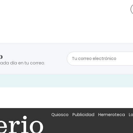
o
cada día en tu correo.
Quiosco
Publicidad
Hemeroteca
L