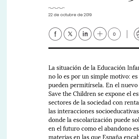
22 de octubre de 2019
0
La situación de la Educación Infa
no lo es por un simple motivo: es 
pueden permitírsela. En el nuev
Save the Children se expone el e
sectores de la sociedad con rent
las interacciones socioeducativa
donde la escolarización puede s
en el futuro como el abandono es
materias en las que España encab