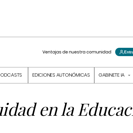
Ventajas de nuestra comunidad
Entr
PODCASTS
EDICIONES AUTONÓMICAS
GABINETE IA
uidad en la Educac