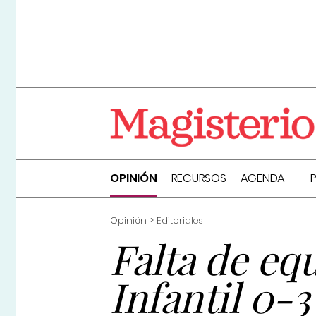
OPINIÓN
RECURSOS
AGENDA
Opinión
Editoriales
Falta de eq
Infantil 0-3