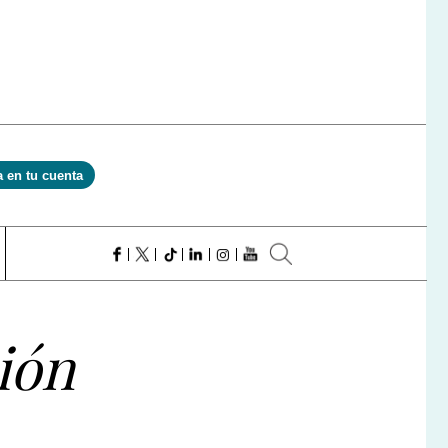
a en tu cuenta
ión