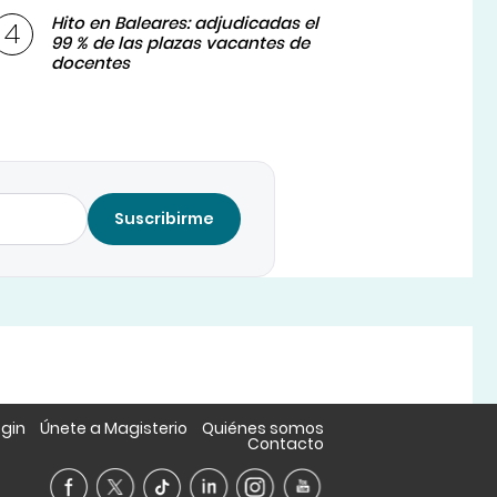
Hito en Baleares: adjudicadas el
99 % de las plazas vacantes de
docentes
Suscribirme
ogin
Únete a Magisterio
Quiénes somos
Contacto