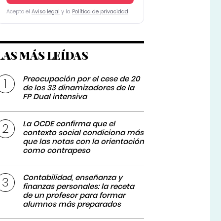
Acepto el
Aviso legal
y la
Política de privacidad
LAS MÁS LEÍDAS
Preocupación por el cese de 20
de los 33 dinamizadores de la
FP Dual intensiva
La OCDE confirma que el
contexto social condiciona más
que las notas con la orientación
como contrapeso
Contabilidad, enseñanza y
finanzas personales: la receta
de un profesor para formar
alumnos más preparados