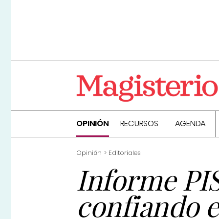
OPINIÓN
RECURSOS
AGENDA
Opinión
Editoriales
Informe PI
confiando e