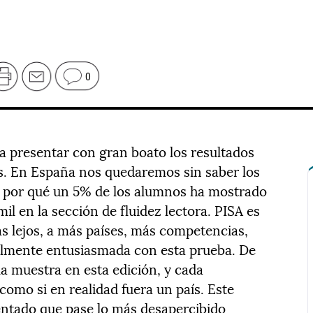
0
 a presentar con gran boato los resultados
s. En España nos quedaremos sin saber los
a por qué un 5% de los alumnos ha mostrado
il en la sección de fluidez lectora. PISA es
s lejos, a más países, más competencias,
ialmente entusiasmada con esta prueba. De
la muestra en esta edición, y cada
mo si en realidad fuera un país. Este
tentado que pase lo más desapercibido