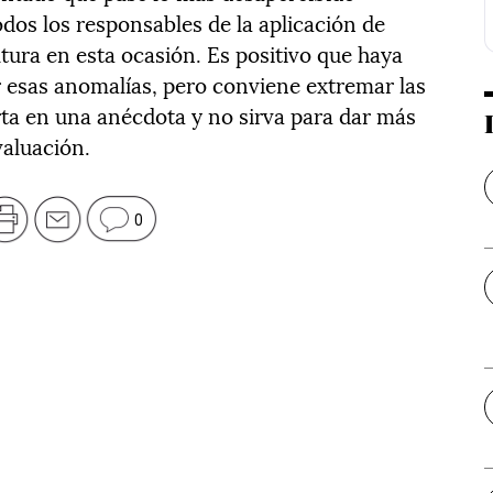
odos los responsables de la aplicación de
tura en esta ocasión. Es positivo que haya
r esas anomalías, pero conviene extremar las
ta en una anécdota y no sirva para dar más
aluación.
0