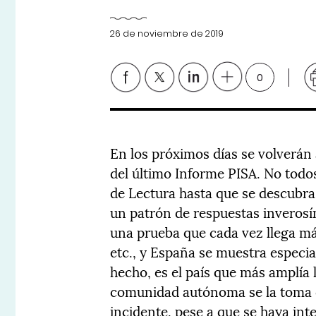
26 de noviembre de 2019
0
En los próximos días se volverán
del último Informe PISA. No todo
de Lectura hasta que se descubr
un patrón de respuestas inverosím
una prueba que cada vez llega má
etc., y España se muestra espec
hecho, es el país que más amplía 
comunidad autónoma se la toma co
incidente, pese a que se haya in