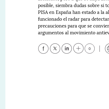
posible, siembra dudas sobre si t
PISA en España han estado a la al
funcionado el radar para detecta
precauciones para que se convier
argumentos al movimiento antiev
0