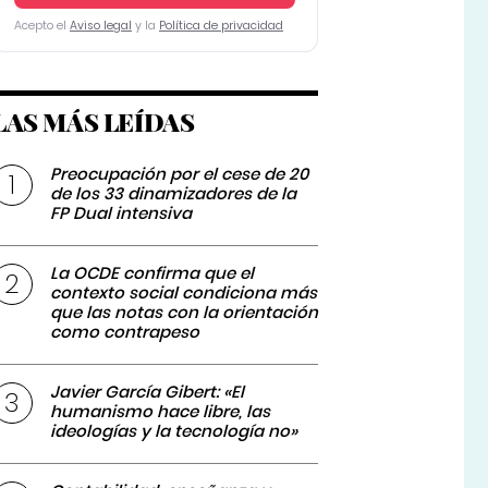
Acepto el
Aviso legal
y la
Política de privacidad
LAS MÁS LEÍDAS
Preocupación por el cese de 20
de los 33 dinamizadores de la
FP Dual intensiva
La OCDE confirma que el
contexto social condiciona más
que las notas con la orientación
como contrapeso
Javier García Gibert: «El
humanismo hace libre, las
ideologías y la tecnología no»