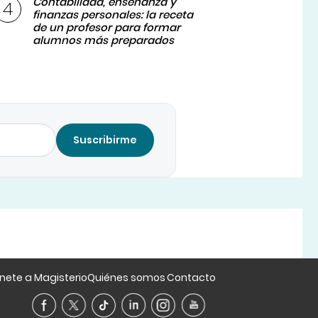
Contabilidad, enseñanza y
finanzas personales: la receta
de un profesor para formar
alumnos más preparados
Suscribirme
nete a Magisterio
Quiénes somos
Contacto