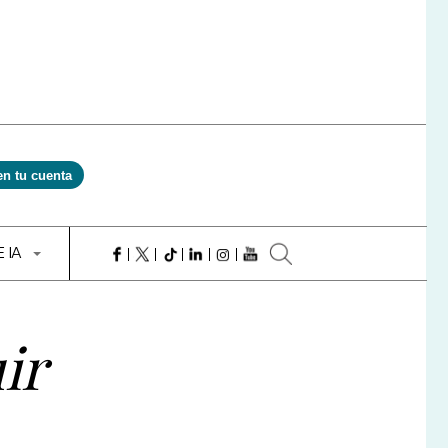
en tu cuenta
E IA
ir