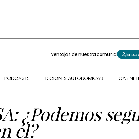
Ventajas de nuestra comunidad
Entra 
PODCASTS
EDICIONES AUTONÓMICAS
GABINET
SA: ¿Podemos segu
n él?