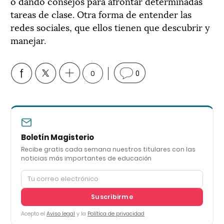
o dando consejos para afrontar determinadas
tareas de clase. Otra forma de entender las
redes sociales, que ellos tienen que descubrir y
manejar.
0
0
Boletín Magisterio
Recibe gratis cada semana nuestros titulares con las
noticias más importantes de educación
Suscribirme
Acepto el
Aviso legal
y la
Política de privacidad