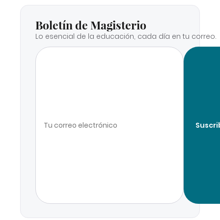
Boletín de Magisterio
Lo esencial de la educación, cada día en tu correo.
Suscri