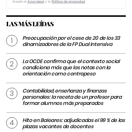
Acepto el
Aviso legal
y la
Política de privacidad
LAS MÁS LEÍDAS
Preocupación por el cese de 20 de los 33
dinamizadores de la FP Dual intensiva
La OCDE confirma que el contexto social
condiciona más que las notas con la
orientación como contrapeso
Contabilidad, enseñanza y finanzas
personales: la receta de un profesor para
formar alumnos más preparados
Hito en Baleares: adjudicadas el 99 % de las
plazas vacantes de docentes