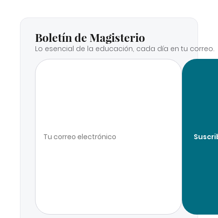
Boletín de Magisterio
Lo esencial de la educación, cada día en tu correo.
Suscri