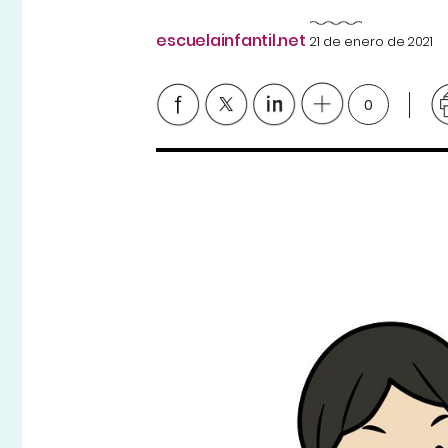
escuelainfantil.net
21 de enero de 2021
0