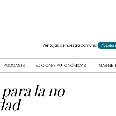
Ventajas de nuestra comunidad
Entra 
PODCASTS
EDICIONES AUTONÓMICAS
GABINET
para la no
dad