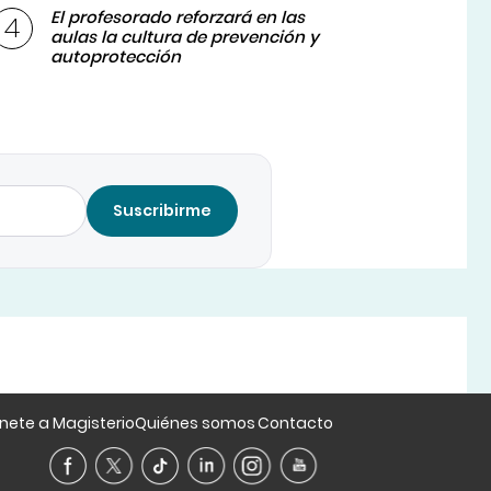
El profesorado reforzará en las
aulas la cultura de prevención y
autoprotección
Suscribirme
nete a Magisterio
Quiénes somos
Contacto