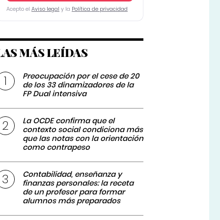
Acepto el
Aviso legal
y la
Política de privacidad
LAS MÁS LEÍDAS
Preocupación por el cese de 20
de los 33 dinamizadores de la
FP Dual intensiva
La OCDE confirma que el
contexto social condiciona más
que las notas con la orientación
como contrapeso
Contabilidad, enseñanza y
finanzas personales: la receta
de un profesor para formar
alumnos más preparados