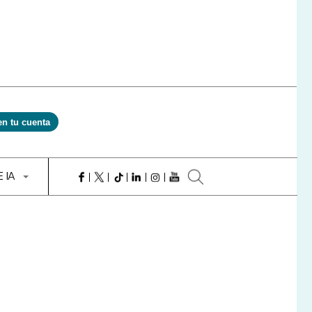
en tu cuenta
E IA