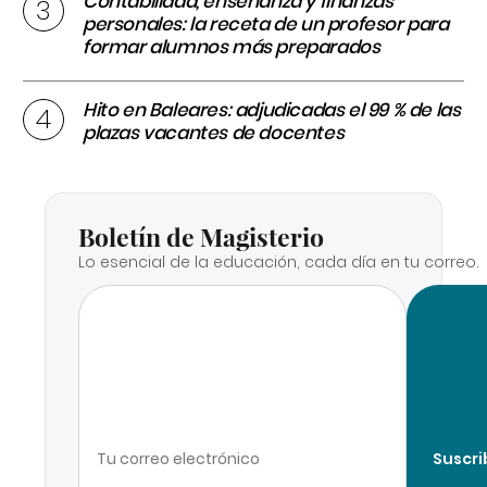
Contabilidad, enseñanza y finanzas
personales: la receta de un profesor para
formar alumnos más preparados
Hito en Baleares: adjudicadas el 99 % de las
plazas vacantes de docentes
Boletín de Magisterio
Lo esencial de la educación, cada día en tu correo.
Suscri