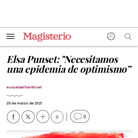
Elsa Punset: "Necesitamos
una epidemia de optimismo”
escuelainfantil.net
25 de marzo de 2021
0
0