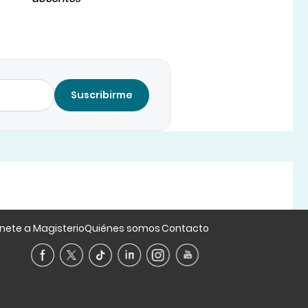
Suscribirme
nete a Magisterio
Quiénes somos
Contacto