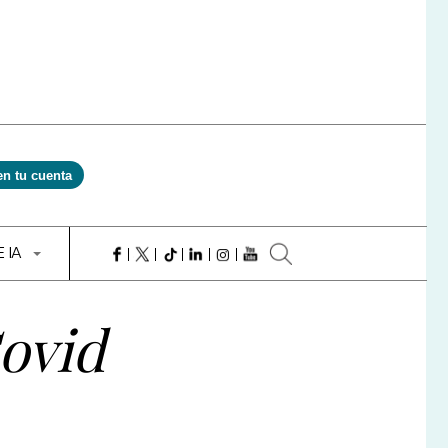
en tu cuenta
E IA
Covid