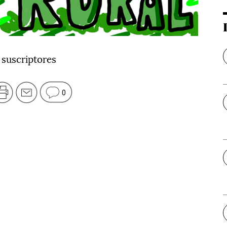
 suscriptores
0