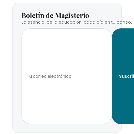
Boletín de Magisterio
Lo esencial de la educación, cada día en tu correo.
Suscri