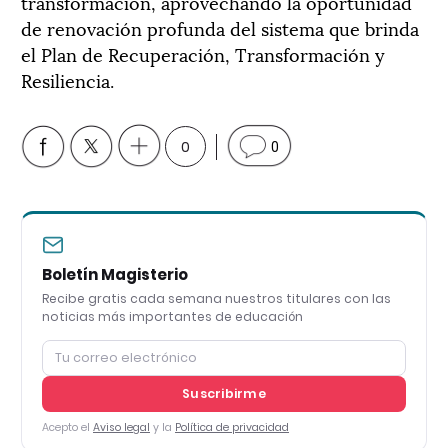
transformación, aprovechando la oportunidad
de renovación profunda del sistema que brinda
el Plan de Recuperación, Transformación y
Resiliencia.
0
0
Boletín Magisterio
Recibe gratis cada semana nuestros titulares con las
noticias más importantes de educación
Suscribirme
Acepto el
Aviso legal
y la
Política de privacidad