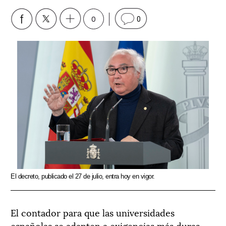
0
0
El decreto, publicado el 27 de julio, entra hoy en vigor.
El contador para que las universidades
españolas se adapten a exigencias más duras