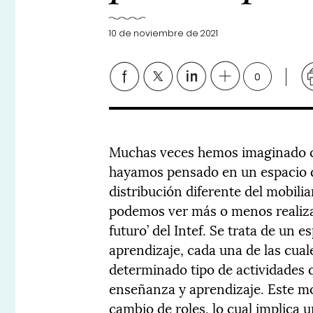
10 de noviembre de 2021
0
Muchas veces hemos imaginado c
hayamos pensado en un espacio d
distribución diferente del mobil
podemos ver más o menos realizad
futuro’ del Intef. Se trata de un e
aprendizaje, cada una de las cual
determinado tipo de actividades 
enseñanza y aprendizaje. Este mo
cambio de roles, lo cual implica