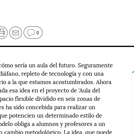
0
ómo sería un aula del futuro. Seguramente
iáfano, repleto de tecnología y con una
iario a la que estamos acostumbrados. Ahora
a esa idea en el proyecto de ‘Aula del
spacio flexible dividido en seis zonas de
es ha sido concebida para realizar un
que potencien un determinado estilo de
delo obliga a alumnos y profesores a un
 un cambio metodológico. La idea, que puede