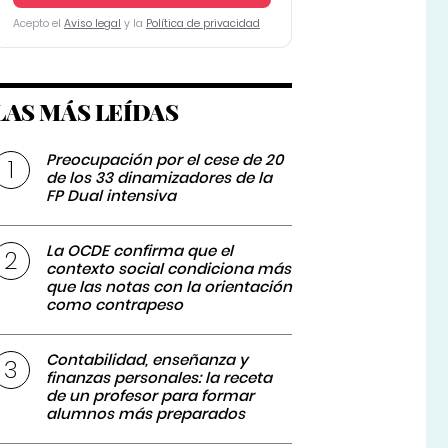
Acepto el
Aviso legal
y la
Política de privacidad
LAS MÁS LEÍDAS
Preocupación por el cese de 20
de los 33 dinamizadores de la
FP Dual intensiva
La OCDE confirma que el
contexto social condiciona más
que las notas con la orientación
como contrapeso
Contabilidad, enseñanza y
finanzas personales: la receta
de un profesor para formar
alumnos más preparados