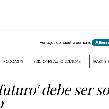
Ventajas de nuestra comunidad
Entra 
PODCASTS
EDICIONES AUTONÓMICAS
GABINET
 futuro' debe ser s
o