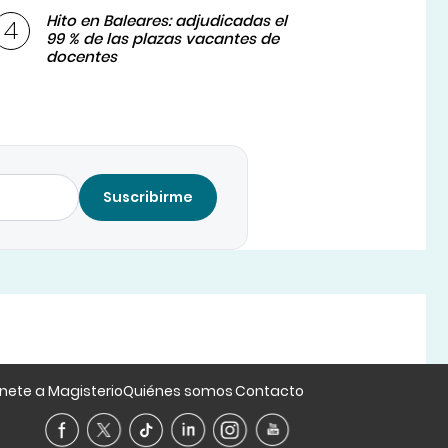
Hito en Baleares: adjudicadas el
99 % de las plazas vacantes de
docentes
Suscribirme
nete a Magisterio
Quiénes somos
Contacto