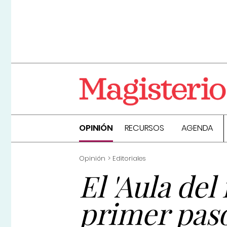
OPINIÓN
RECURSOS
AGENDA
Opinión
Editoriales
El 'Aula del
primer pas