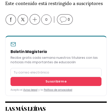
Este contenido está restringido a suscriptores
0
0
Boletín Magisterio
Recibe gratis cada semana nuestros titulares con las
noticias más importantes de educación
Suscribirme
Acepto el
Aviso legal
y la
Política de privacidad
LAS MÁS LEÍDAS