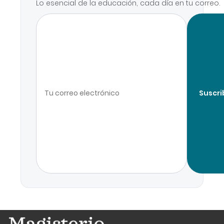
Lo esencial de la educación, cada día en tu correo.
Suscri