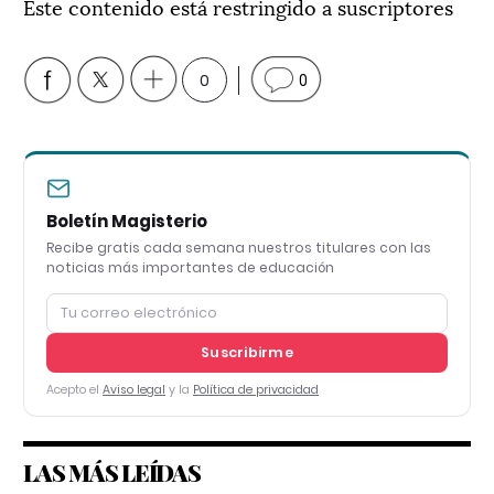
Este contenido está restringido a suscriptores
0
0
Boletín Magisterio
Recibe gratis cada semana nuestros titulares con las
noticias más importantes de educación
Suscribirme
Acepto el
Aviso legal
y la
Política de privacidad
LAS MÁS LEÍDAS