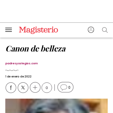
Canon de belleza
padresycolegios.com
1 de enero de 2022
0
0