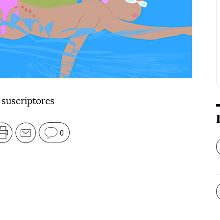
 suscriptores
0