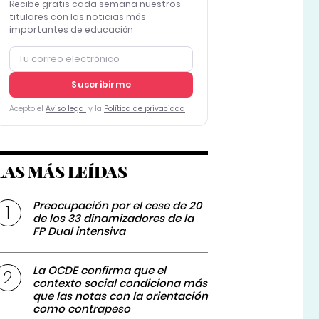
Recibe gratis cada semana nuestros
titulares con las noticias más
importantes de educación
Suscribirme
Acepto el
Aviso legal
y la
Política de privacidad
LAS MÁS LEÍDAS
Preocupación por el cese de 20
de los 33 dinamizadores de la
FP Dual intensiva
La OCDE confirma que el
contexto social condiciona más
que las notas con la orientación
como contrapeso