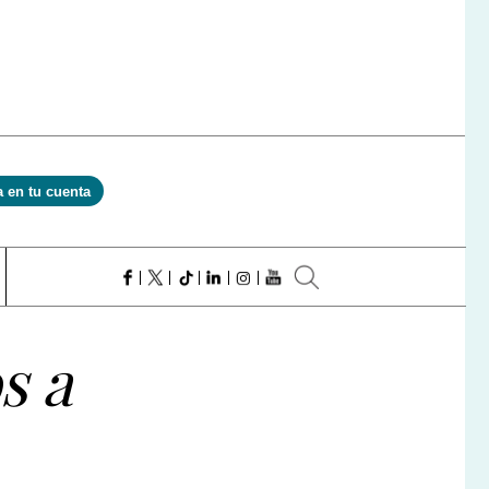
a en tu cuenta
s a