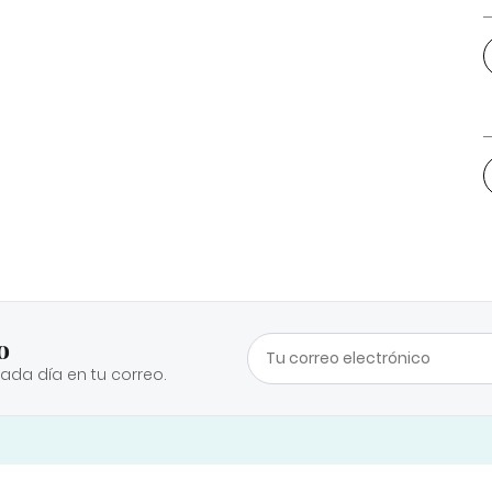
o
cada día en tu correo.