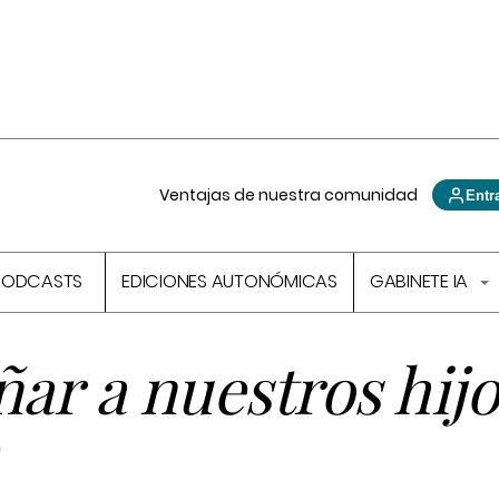
Ventajas de nuestra comunidad
Entr
PODCASTS
EDICIONES AUTONÓMICAS
GABINETE IA
r a nuestros hijo