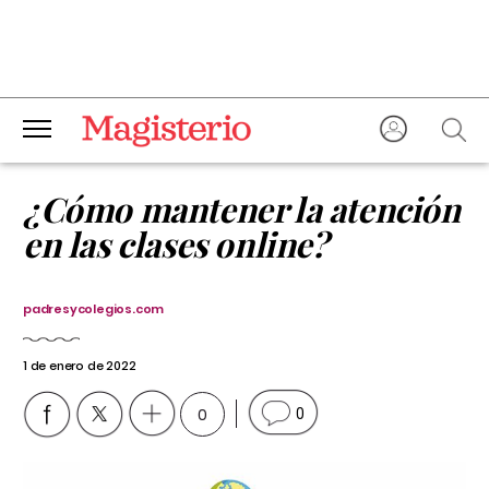
¿Cómo mantener la atención
en las clases online?
padresycolegios.com
1 de enero de 2022
0
0