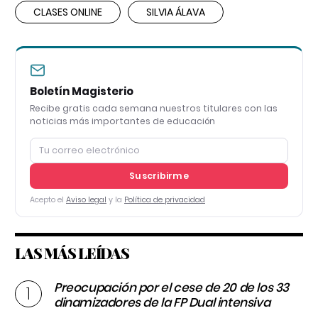
CLASES ONLINE
SILVIA ÁLAVA
Boletín Magisterio
Recibe gratis cada semana nuestros titulares con las
noticias más importantes de educación
Suscribirme
Acepto el
Aviso legal
y la
Política de privacidad
LAS MÁS LEÍDAS
Preocupación por el cese de 20 de los 33
dinamizadores de la FP Dual intensiva