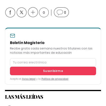
0
0
Boletín Magisterio
Recibe gratis cada semana nuestros titulares con las
noticias más importantes de educación
Suscribirme
Acepto el
Aviso legal
y la
Política de privacidad
LAS MÁS LEÍDAS