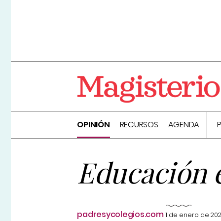
OPINIÓN
RECURSOS
AGENDA
Educación e
padresycolegios.com
1 de enero de 20