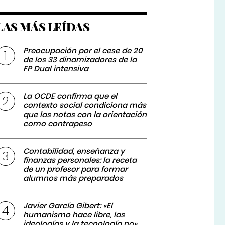
LAS MÁS LEÍDAS
Preocupación por el cese de 20
de los 33 dinamizadores de la
FP Dual intensiva
La OCDE confirma que el
contexto social condiciona más
que las notas con la orientación
como contrapeso
Contabilidad, enseñanza y
finanzas personales: la receta
de un profesor para formar
alumnos más preparados
Javier García Gibert: «El
humanismo hace libre, las
ideologías y la tecnología no»