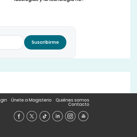
Suscribirme
ogin
Únete a Magisterio
Quiénes somos
Contacto