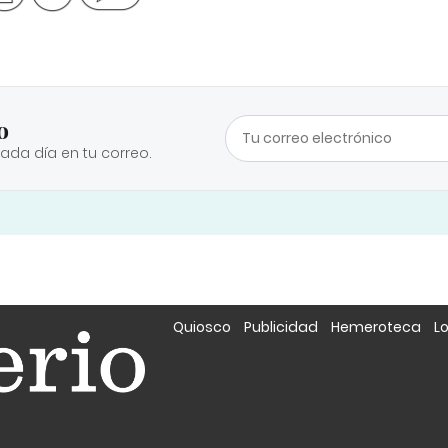
o
cada día en tu correo.
Quiosco
Publicidad
Hemeroteca
L