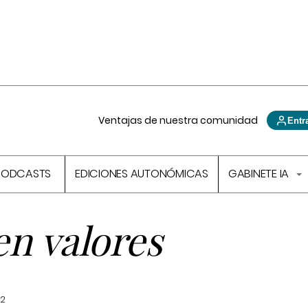
Ventajas de nuestra comunidad
Entr
PODCASTS
EDICIONES AUTONÓMICAS
GABINETE IA
n valores
22