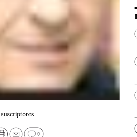
 suscriptores
0