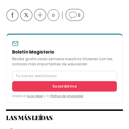
0
0
Boletín Magisterio
Recibe gratis cada semana nuestros titulares con las
noticias más importantes de educación
Suscribirme
Acepto el
Aviso legal
y la
Política de privacidad
LAS MÁS LEÍDAS