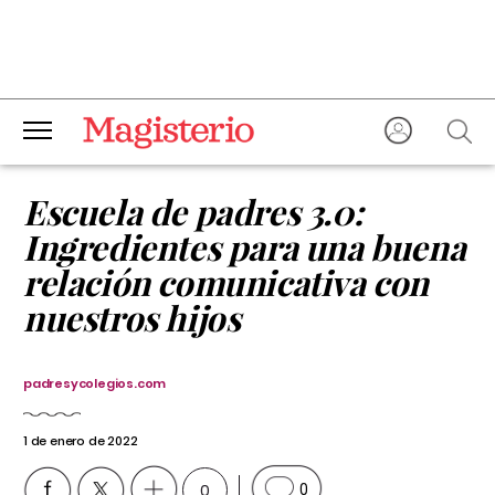
Escuela de padres 3.0:
Ingredientes para una buena
relación comunicativa con
nuestros hijos
padresycolegios.com
1 de enero de 2022
0
0