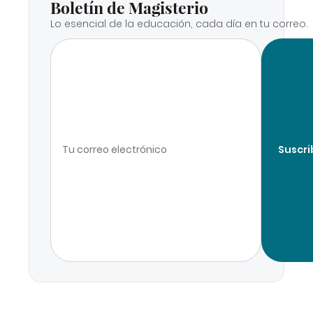
Boletín de Magisterio
Lo esencial de la educación, cada día en tu correo.
Suscri