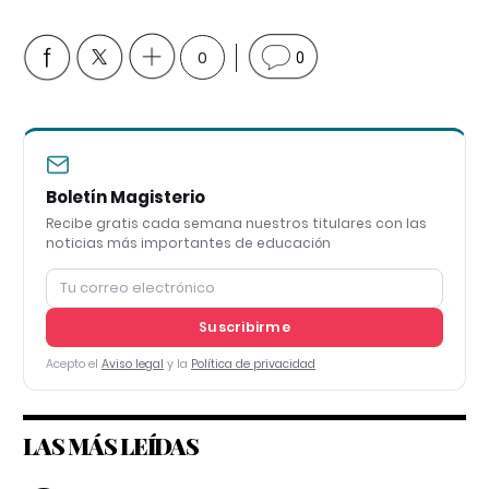
0
0
Boletín Magisterio
Recibe gratis cada semana nuestros titulares con las
noticias más importantes de educación
Suscribirme
Acepto el
Aviso legal
y la
Política de privacidad
LAS MÁS LEÍDAS