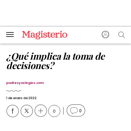
¿Qué implica la toma de
decisiones?
padresycolegios.com
1 de enero de 2022
0
0