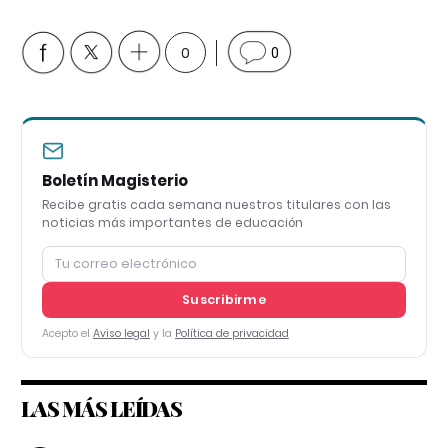
0
0
Boletín Magisterio
Recibe gratis cada semana nuestros titulares con las
noticias más importantes de educación
Suscribirme
Acepto el
Aviso legal
y la
Política de privacidad
LAS MÁS LEÍDAS