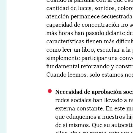
cantidad de luces, sonidos, colo
atención permanece secuestrada 
capacidad de concentración no se
más horas han pasado delante de 
características tienen más dificu
como leer un libro, escuchar a la
simplemente participar una conve
fundamental reforzando y constr
Cuando leemos, solo estamos noso
Necesidad de aprobación soc
redes sociales han llevado a 
externa constante. En este 
que eduquemos a nuestros hijo
de sí mismos. Que su autoest
ellos, sino su propio autocon