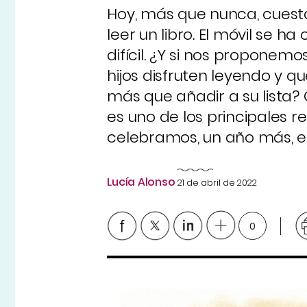
Hoy, más que nunca, cuest
leer un libro. El móvil se h
difícil. ¿Y si nos propone
hijos disfruten leyendo y q
más que añadir a su lista?
es uno de los principales re
celebramos, un año más, el 
Lucía Alonso
21 de abril de 2022
0