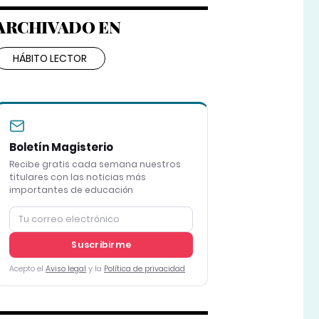
ARCHIVADO EN
HÁBITO LECTOR
Boletín Magisterio
Recibe gratis cada semana nuestros
titulares con las noticias más
importantes de educación
Suscribirme
Acepto el
Aviso legal
y la
Política de privacidad