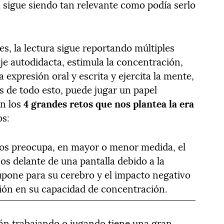
ra sigue siendo tan relevante como podía serlo
s, la lectura sigue reportando múltiples
aje autodidacta, estimula la concentración,
a expresión oral y escrita y ejercita la mente,
 de todo esto, puede jugar un papel
on los
4 grandes retos que nos plantea la era
os:
nos preocupa, en mayor o menor medida, el
os delante de una pantalla debido a la
upone para su cerebro y el impacto negativo
ción en su capacidad de concentración.
tán trabajando o jugando tiene una gran