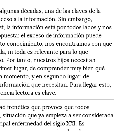
algunas décadas, una de las claves de la
cceso a la información. Sin embargo,
t, la información está por todos lados y nos
opuesta: el exceso de información puede
anto conocimiento, nos encontramos con que
da, ni toda es relevante para lo que
 Por tanto, nuestros hijos necesitan
primer lugar, de comprender muy bien qué
a momento, y en segundo lugar, de
nformación que necesitan. Para llegar esto,
ncia lectora es clave.
dad frenética que provoca que todos
s, situación que ya empieza a ser considerada
cipal enfermedad del siglo XXI. Es