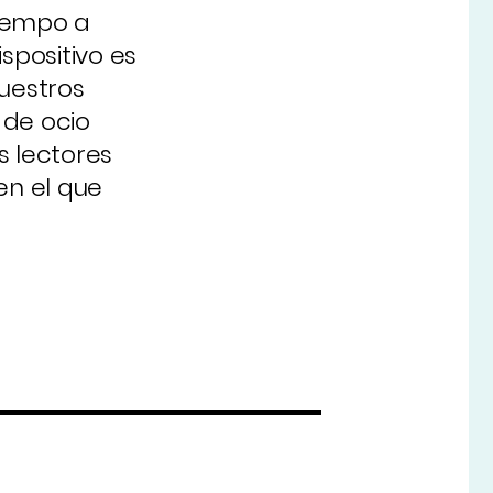
tiempo a
ispositivo es
nuestros
 de ocio
s lectores
 en el que