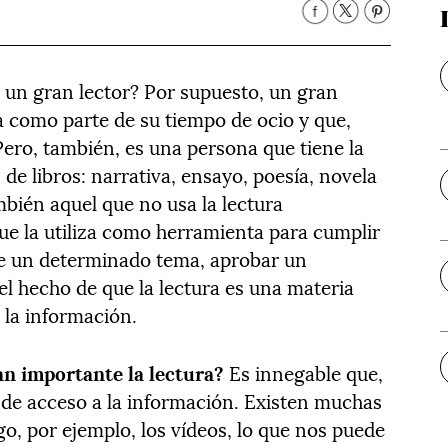
r un gran lector? Por supuesto, un gran
ra como parte de su tiempo de ocio y que,
Pero, también, es una persona que tiene la
 de libros: narrativa, ensayo, poesía, novela
ambién aquel que no usa la lectura
que la utiliza como herramienta para cumplir
re un determinado tema, aprobar un
l hecho de que la lectura es una materia
 la información.
tan importante la lectura?
Es innegable que,
ía de acceso a la información. Existen muchas
go, por ejemplo, los vídeos, lo que nos puede