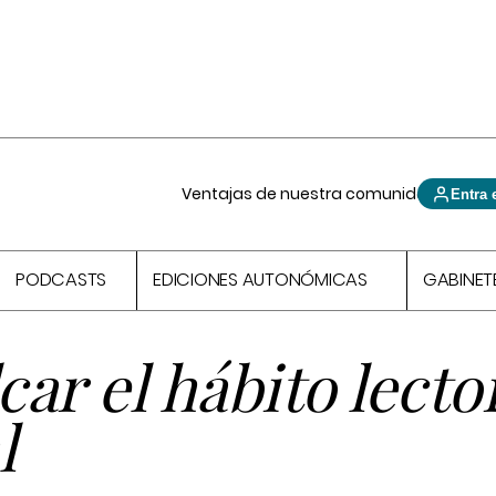
Ventajas de nuestra comunidad
Entra 
PODCASTS
EDICIONES AUTONÓMICAS
GABINET
ar el hábito lecto
l