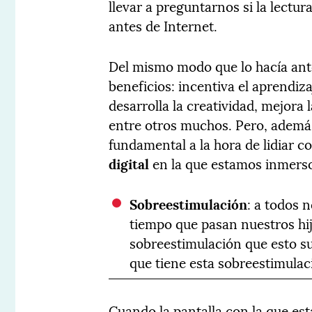
llevar a preguntarnos si la lectu
antes de Internet.
Del mismo modo que lo hacía ante
beneficios: incentiva el aprendiz
desarrolla la creatividad, mejora l
entre otros muchos. Pero, además
fundamental a la hora de lidiar c
digital
en la que estamos inmers
Sobreestimulación
: a todos 
tiempo que pasan nuestros hij
sobreestimulación que esto s
que tiene esta sobreestimula
Cuando la pantalla con la que es