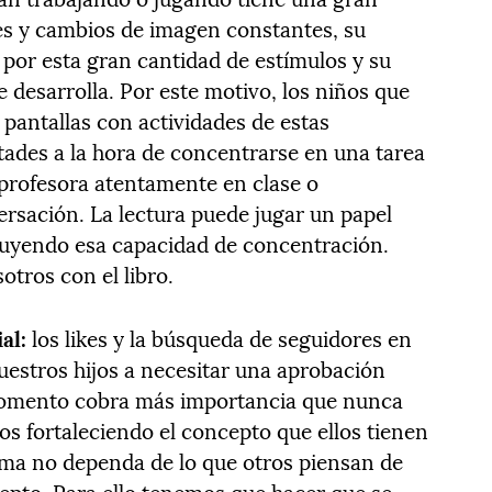
res y cambios de imagen constantes, su
por esta gran cantidad de estímulos y su
 desarrolla. Por este motivo, los niños que
pantallas con actividades de estas
ltades a la hora de concentrarse en una tarea
 profesora atentamente en clase o
rsación. La lectura puede jugar un papel
uyendo esa capacidad de concentración.
tros con el libro.
ial:
los likes y la búsqueda de seguidores en
nuestros hijos a necesitar una aprobación
momento cobra más importancia que nunca
s fortaleciendo el concepto que ellos tienen
ima no dependa de lo que otros piensan de
cepto. Para ello tenemos que hacer que se