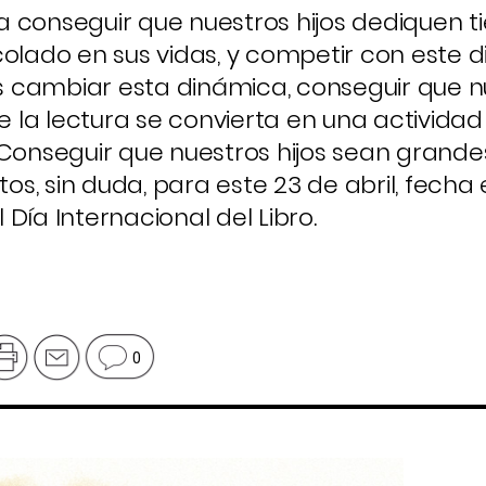
a conseguir que nuestros hijos dediquen 
a colado en sus vidas, y competir con este d
mos cambiar esta dinámica, conseguir que 
ue la lectura se convierta en una actividad
 Conseguir que nuestros hijos sean grande
tos, sin duda, para este 23 de abril, fecha
Día Internacional del Libro.
0