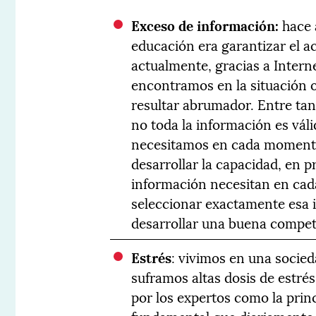
Exceso de información:
hace 
educación era garantizar el a
actualmente, gracias a Interne
encontramos en la situación 
resultar abrumador. Entre t
no toda la información es váli
necesitamos en cada momento.
desarrollar la capacidad, en 
información necesitan en cad
seleccionar exactamente esa i
desarrollar una buena compete
Estrés
: vivimos en una socie
suframos altas dosis de estré
por los expertos como la prin