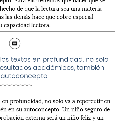
 hecho de que la lectura sea una materia
as las demás hace que cobre especial
u capacidad lectora.
os textos en profundidad, no solo
 resultados académicos, también
u autoconcepto
 en profundidad, no solo va a repercutir en
ién en su autoconcepto. Un niño seguro de
robación externa será un niño feliz y un