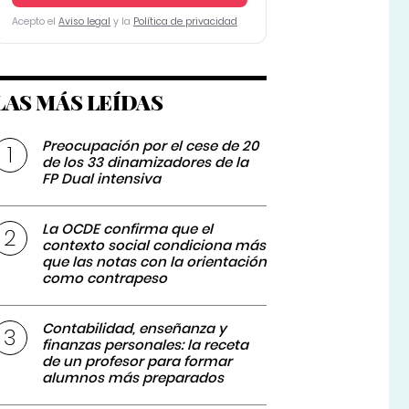
Acepto el
Aviso legal
y la
Política de privacidad
LAS MÁS LEÍDAS
Preocupación por el cese de 20
de los 33 dinamizadores de la
FP Dual intensiva
La OCDE confirma que el
contexto social condiciona más
que las notas con la orientación
como contrapeso
Contabilidad, enseñanza y
finanzas personales: la receta
de un profesor para formar
alumnos más preparados