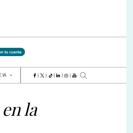
en tu cuenta
E IA
 en la