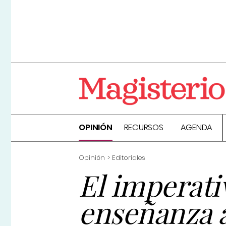
OPINIÓN
RECURSOS
AGENDA
Opinión
Editoriales
El imperativ
enseñanza 