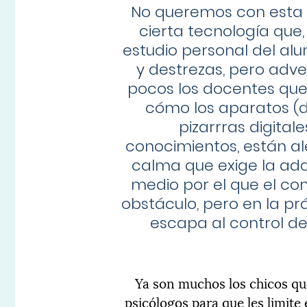
No queremos con esta 
cierta tecnología que,
estudio personal del al
y destrezas, pero adv
pocos los docentes que
cómo los aparatos (d
pizarrras digital
conocimientos, están al
calma que exige la adqu
medio por el que el con
obstáculo, pero en la pr
escapa al control de
Ya son muchos los chicos qu
psicólogos para que les limite