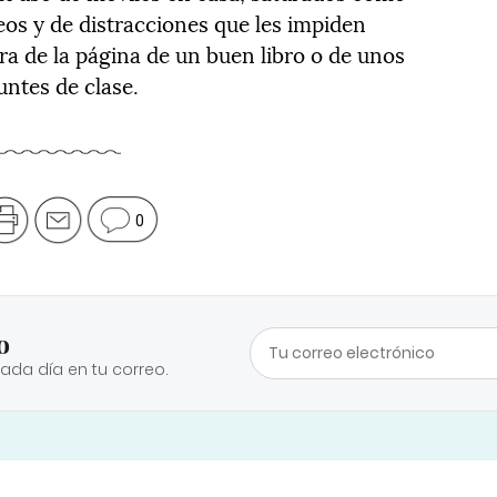
eos y de distracciones que les impiden
ra de la página de un buen libro o de unos
untes de clase.
0
o
cada día en tu correo.