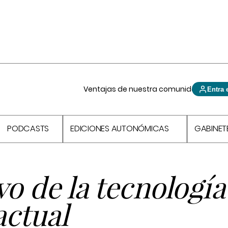
Ventajas de nuestra comunidad
Entra 
PODCASTS
EDICIONES AUTONÓMICAS
GABINET
o de la tecnología
actual