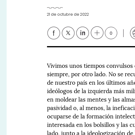
21 de octubre de 2022
0
Vivimos unos tiempos convulsos 
siempre, por otro lado. No se re
de nuestro país en los últimos añ
ideólogos de la izquierda más mi
en moldear las mentes y las almas
pasividad o, al menos, la inefica
ocuparse de la formación intelec
interesada en los bolsillos y las 
lado, junto a la ideologización de