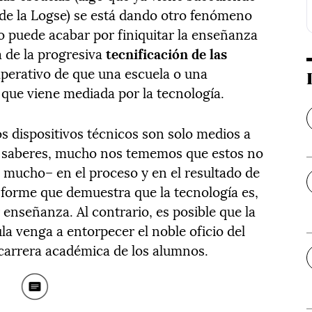
de la Logse) se está dando otro fenómeno
 puede acabar por finiquitar la enseñanza
a de la progresiva
tecnificación de las
imperativo de que una escuela o una
que viene mediada por la tecnología.
os dispositivos técnicos son solo medios a
os saberes, mucho nos tememos que estos no
y mucho– en el proceso y en el resultado de
nforme que demuestra que la tecnología es,
enseñanza. Al contrario, es posible que la
ula venga a entorpecer el noble oficio del
carrera académica de los alumnos.