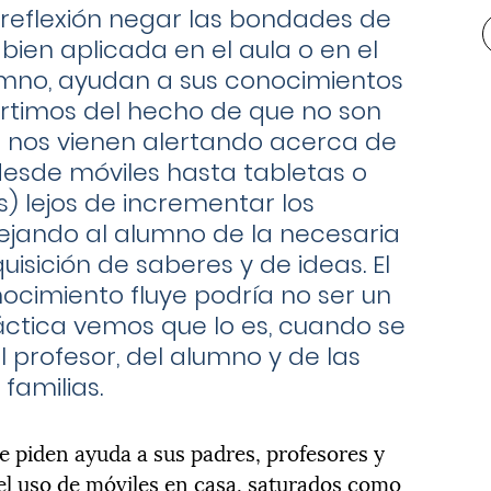
reflexión negar las bondades de
 bien aplicada en el aula o en el
umno, ayudan a sus conocimientos
ertimos del hecho de que no son
 nos vienen alertando acerca de
esde móviles hasta tabletas o
es) lejos de incrementar los
ejando al alumno de la necesaria
isición de saberes y de ideas. El
ocimiento fluye podría no ser un
áctica vemos que lo es, cuando se
l profesor, del alumno y de las
familias.
e piden ayuda a sus padres, profesores y
 el uso de móviles en casa, saturados como