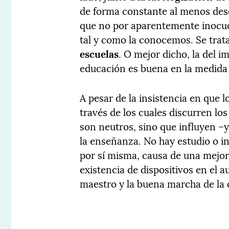
de forma constante al menos des
que no por aparentemente inocuo
tal y como la conocemos. Se trat
escuelas
. O mejor dicho, la del 
educación es buena en la medida 
A pesar de la insistencia en que l
través de los cuales discurren l
son neutros, sino que influyen –
la enseñanza. No hay estudio o i
por sí misma, causa de una mejor 
existencia de dispositivos en el a
maestro y la buena marcha de la 