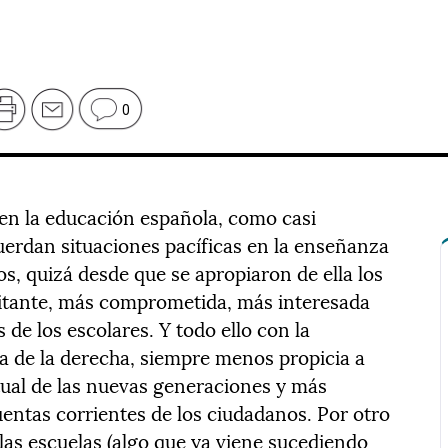
0
en la educación española, como casi
cuerdan situaciones pacíficas en la enseñanza
os, quizá desde que se apropiaron de ella los
litante, más comprometida, más interesada
 de los escolares. Y todo ello con la
cia de la derecha, siempre menos propicia a
tual de las nuevas generaciones y más
cuentas corrientes de los ciudadanos. Por otro
 las escuelas (algo que ya viene sucediendo