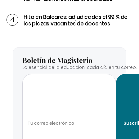
Hito en Baleares: adjudicadas el 99 % de
las plazas vacantes de docentes
Boletín de Magisterio
Lo esencial de la educación, cada día en tu correo.
Suscri