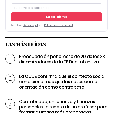
Suscribirme
Acepto el
Aviso legal
y la
Política de privacidad
LAS MÁS LEÍDAS
Preocupación por el cese de 20 de los 33
dinamizadores de la FP Dual intensiva
La OCDE confirma que el contexto social
condiciona más que las notas con la
orientación como contrapeso
Contabilidad, enseñanza y finanzas
personales: la receta de un profesor para
formar alumnos más preparados