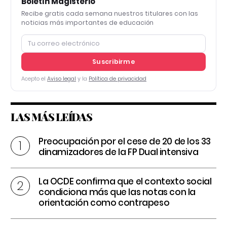
Boletín Magisterio
Recibe gratis cada semana nuestros titulares con las
noticias más importantes de educación
Suscribirme
Acepto el
Aviso legal
y la
Política de privacidad
LAS MÁS LEÍDAS
Preocupación por el cese de 20 de los 33
dinamizadores de la FP Dual intensiva
La OCDE confirma que el contexto social
condiciona más que las notas con la
orientación como contrapeso