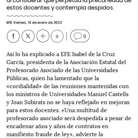
al considerar que perpetúa la precariedad de
estos docentes y contempla despidos.
EFE
Viernes, 13 de enero de 2023
0
0
Así lo ha explicado a EFE Isabel de la Cruz
García, presidenta de la Asociación Estatal del
Profesorado Asociado de las Universidades
Públicas, quien ha lamentado que la
«cordialidad» de las reuniones mantenidas con
los ministros de Universidades Manuel Castells
y Joan Subirats no se haya reflejado en mejoras
para estos docentes. «Una multitud de
profesorado asociado será despedida a pesar de
encadenar años y años de contratos en
manifiesto fraude de ley», advierte la