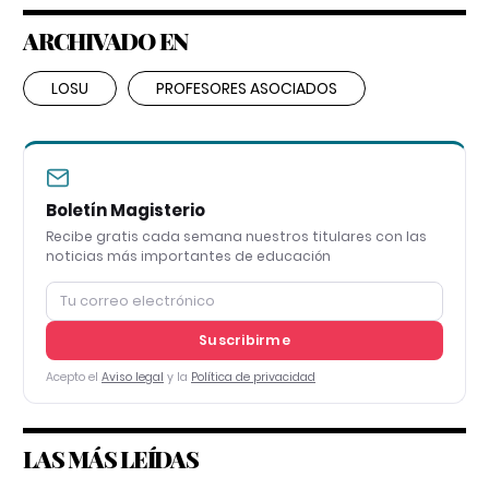
ARCHIVADO EN
LOSU
PROFESORES ASOCIADOS
Boletín Magisterio
Recibe gratis cada semana nuestros titulares con las
noticias más importantes de educación
Suscribirme
Acepto el
Aviso legal
y la
Política de privacidad
LAS MÁS LEÍDAS