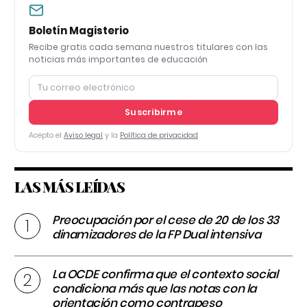
Boletín Magisterio
Recibe gratis cada semana nuestros titulares con las
noticias más importantes de educación
Suscribirme
Acepto el
Aviso legal
y la
Política de privacidad
LAS MÁS LEÍDAS
Preocupación por el cese de 20 de los 33
dinamizadores de la FP Dual intensiva
La OCDE confirma que el contexto social
condiciona más que las notas con la
orientación como contrapeso